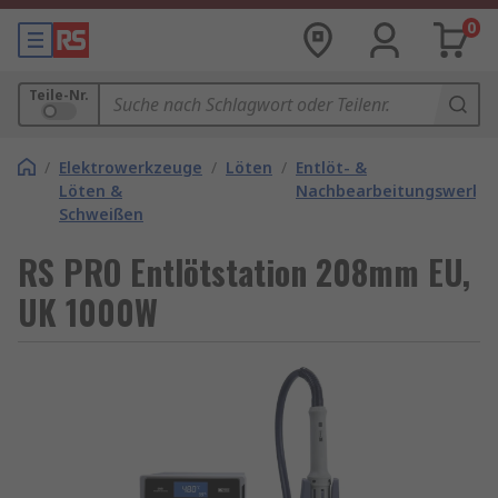
0
Teile-Nr.
/
Elektrowerkzeuge
/
Löten
/
Entlöt- &
Löten &
Nachbearbeitungswerkz
Schweißen
RS PRO Entlötstation 208mm EU,
UK 1000W