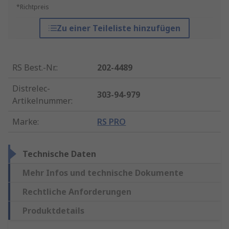
*Richtpreis
Zu einer Teileliste hinzufügen
RS Best.-Nr.
:
202-4489
Distrelec-
303-94-979
Artikelnummer
:
Marke
:
RS PRO
Technische Daten
Mehr Infos und technische Dokumente
Rechtliche Anforderungen
Produktdetails