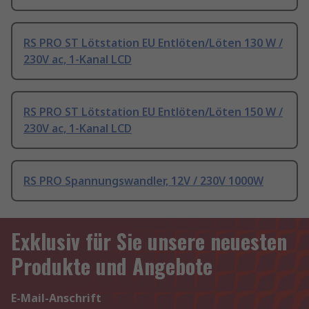
RS PRO ST Lötstation EU Entlöten/Löten 130 W /
230V ac, 1-Kanal LCD
RS PRO ST Lötstation EU Entlöten/Löten 150 W /
230V ac, 1-Kanal LCD
RS PRO Spannungswandler, 12V / 230V 1000W
Exklusiv für Sie unsere neuesten
Produkte und Angebote
E-Mail-Anschrift