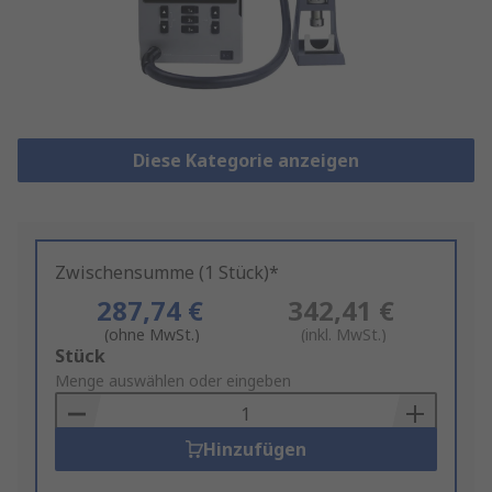
Diese Kategorie anzeigen
Zwischensumme (1 Stück)*
287,74 €
342,41 €
(ohne MwSt.)
(inkl. MwSt.)
Add
Stück
to
Menge auswählen oder eingeben
Basket
Hinzufügen