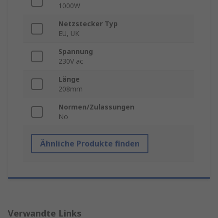
1000W
Netzstecker Typ
EU, UK
Spannung
230V ac
Länge
208mm
Normen/Zulassungen
No
Ähnliche Produkte finden
Verwandte Links