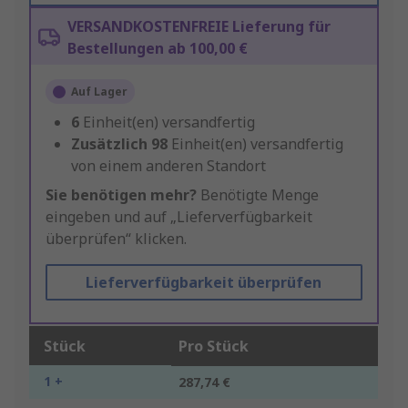
VERSANDKOSTENFREIE Lieferung für
Bestellungen ab 100,00 €
Auf Lager
6
Einheit(en) versandfertig
Zusätzlich
98
Einheit(en) versandfertig
von einem anderen Standort
Sie benötigen mehr?
Benötigte Menge
eingeben und auf „Lieferverfügbarkeit
überprüfen“ klicken.
Lieferverfügbarkeit überprüfen
Stück
Pro Stück
1 +
287,74 €