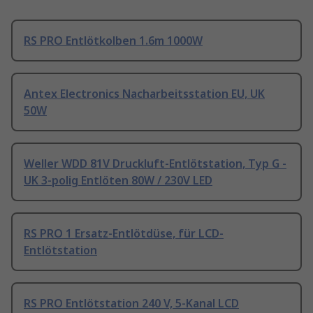
RS PRO Entlötkolben 1.6m 1000W
Antex Electronics Nacharbeitsstation EU, UK
50W
Weller WDD 81V Druckluft-Entlötstation, Typ G -
UK 3-polig Entlöten 80W / 230V LED
RS PRO 1 Ersatz-Entlötdüse, für LCD-
Entlötstation
RS PRO Entlötstation 240 V, 5-Kanal LCD