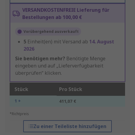
VERSANDKOSTENFREIE Lieferung für
Bestellungen ab 100,00 €
Vorübergehend ausverkauft
5
Einheit(en) mit Versand ab
14. August
2026
Sie benötigen mehr?
Benötigte Menge
eingeben und auf „Lieferverfügbarkeit
überprüfen“ klicken.
Stück
Pro Stück
1 +
411,07 €
*Richtpreis
Zu einer Teileliste hinzufügen