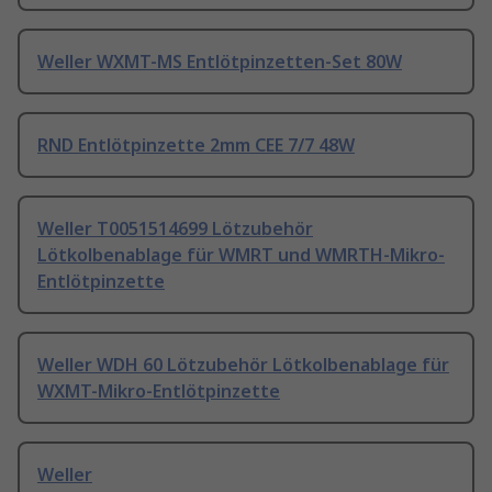
Weller WXMT-MS Entlötpinzetten-Set 80W
RND Entlötpinzette 2mm CEE 7/7 48W
Weller T0051514699 Lötzubehör
Lötkolbenablage für WMRT und WMRTH-Mikro-
Entlötpinzette
Weller WDH 60 Lötzubehör Lötkolbenablage für
WXMT-Mikro-Entlötpinzette
Weller