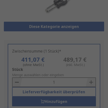
Diese Kategorie anzeigen
Zwischensumme (1 Stück)*
411,07 €
489,17 €
(ohne MwSt.)
(inkl. MwSt.)
Add
Stück
to
Menge auswählen oder eingeben
Basket
Lieferverfügbarkeit überprüfen
Hinzufügen