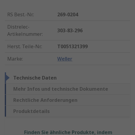
RS Best.-Nr.
:
269-0204
Distrelec-
303-83-296
Artikelnummer
:
Herst. Teile-Nr.
:
T0051321399
Marke
:
Weller
Technische Daten
Mehr Infos und technische Dokumente
Rechtliche Anforderungen
Produktdetails
Finden Sie ähnliche Produkte, indem