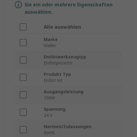
Sie ein oder mehrere Eigenschaften
auswählen.
Alle auswählen
Marke
Weller
Entlötwerkzeugtyp
Entlötpinzette
Produkt Typ
Entlöt Kit
Ausgangsleistung
150W
Spannung
24 V
Normen/Zulassungen
RoHS