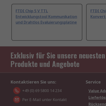
FTDI Chip 5 V TTL
FTDI Chi
Entwicklungstool Kommunikation
Konvert
und Drahtlos Evaluierungsplatine
Exklusiv für Sie unsere neuesten
Produkte und Angebote
Kontaktieren Sie uns:
Service
+49 (0) 69 5800 14 234
Value Ad
Lieferlö
Per E-Mail unter Kontakt
Rücksen