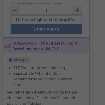
to
Menge auswählen oder eingeben
Basket
Lieferverfügbarkeit überprüfen
Hinzufügen
VERSANDKOSTENFREIE Lieferung für
Bestellungen ab 100,00 €
Auf Lager
517
Einheit(en) versandfertig
Zusätzlich
771
Einheit(en)
versandfertig von einem anderen
Standort
Sie benötigen mehr?
Benötigte Menge
eingeben und auf „Lieferverfügbarkeit
überprüfen“ klicken.