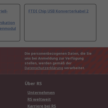
iell-
FTDI Chip USB Konverterkabel 2
nikation
lenmodul
Die personenbezogenen Daten, die Sie
uns bei Anmeldung zur Verfügung
stellen, werden gemäß der
Datenschutzerklärung
verarbeitet.
Über RS
Unternehmen
RS weltweit
Karriere bei RS