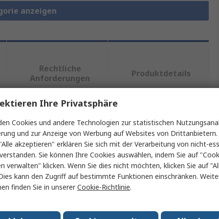
gorie anzeigen
Rechtliche
Produktdetails
Anforderungen
ektieren Ihre Privatsphäre
en Cookies und andere Technologien zur statistischen Nutzungsanal
ein oder mehrere Eigenschaften auswählen.
erung und zur Anzeige von Werbung auf Websites von Drittanbietern.
"Alle akzeptieren" erklären Sie sich mit der Verarbeitung von nicht-ess
Wert
verstanden. Sie können Ihre Cookies auswählen, indem Sie auf "Cook
en verwalten" klicken. Wenn Sie dies nicht möchten, klicken Sie auf "Al
FTDI Chip
Dies kann den Zugriff auf bestimmte Funktionen einschränken. Weite
en finden Sie in unserer
Cookie-Richtlinie
.
TTL-zu-USB-Seriell-Konverterkabel
Kabel