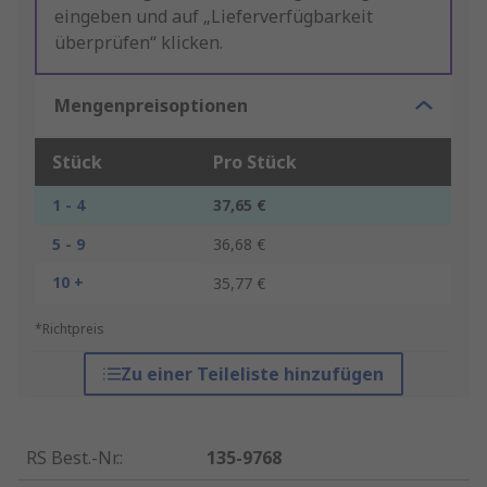
eingeben und auf „Lieferverfügbarkeit
überprüfen“ klicken.
Mengenpreisoptionen
Stück
Pro Stück
1 - 4
37,65 €
5 - 9
36,68 €
10 +
35,77 €
*Richtpreis
Zu einer Teileliste hinzufügen
RS Best.-Nr.
:
135-9768