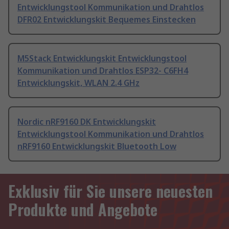
Entwicklungstool Kommunikation und Drahtlos
DFR02 Entwicklungskit Bequemes Einstecken
M5Stack Entwicklungskit Entwicklungstool
Kommunikation und Drahtlos ESP32- C6FH4
Entwicklungskit, WLAN 2.4 GHz
Nordic nRF9160 DK Entwicklungskit
Entwicklungstool Kommunikation und Drahtlos
nRF9160 Entwicklungskit Bluetooth Low
Exklusiv für Sie unsere neuesten
Produkte und Angebote