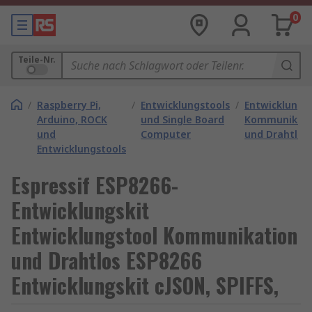
0
Teile-Nr.
/
Raspberry Pi,
/
Entwicklungstools
/
Entwicklungs
Arduino, ROCK
und Single Board
Kommunikati
und
Computer
und Drahtlos
Entwicklungstools
Espressif ESP8266-
Entwicklungskit
Entwicklungstool Kommunikation
und Drahtlos ESP8266
Entwicklungskit cJSON, SPIFFS,