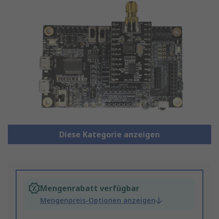
Diese Kategorie anzeigen
Mengenrabatt verfügbar
Mengenpreis-Optionen anzeigen