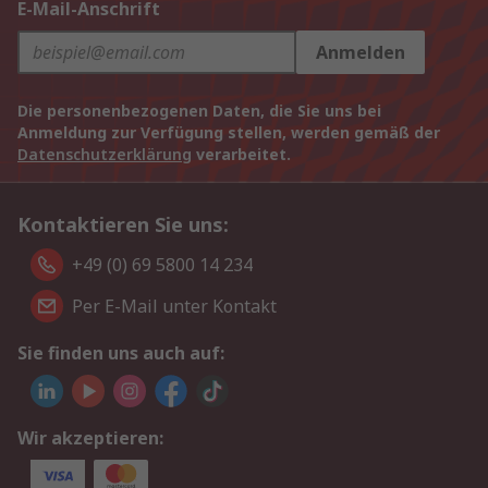
E-Mail-Anschrift
Anmelden
Die personenbezogenen Daten, die Sie uns bei
Anmeldung zur Verfügung stellen, werden gemäß der
Datenschutzerklärung
verarbeitet.
Kontaktieren Sie uns:
+49 (0) 69 5800 14 234
Per E-Mail unter Kontakt
Sie finden uns auch auf:
Wir akzeptieren: