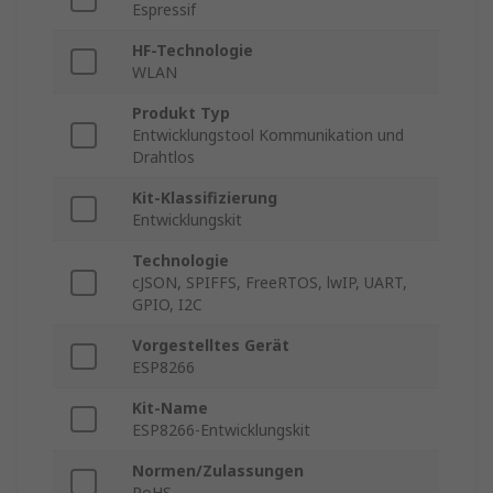
Espressif
HF-Technologie
WLAN
Produkt Typ
Entwicklungstool Kommunikation und
Drahtlos
Kit-Klassifizierung
Entwicklungskit
Technologie
cJSON, SPIFFS, FreeRTOS, lwIP, UART,
GPIO, I2C
Vorgestelltes Gerät
ESP8266
Kit-Name
ESP8266-Entwicklungskit
Normen/Zulassungen
RoHS