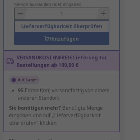
to
Menge auswählen oder eingeben
Basket
Lieferverfügbarkeit überprüfen
Hinzufügen
VERSANDKOSTENFREIE Lieferung für
Bestellungen ab 100,00 €
Auf Lager
95
Einheit(en) versandfertig von einem
anderen Standort
Sie benötigen mehr?
Benötigte Menge
eingeben und auf „Lieferverfügbarkeit
überprüfen“ klicken.