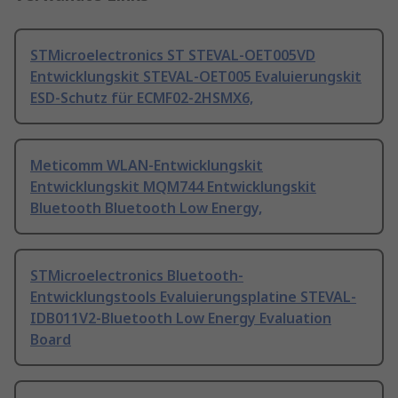
STMicroelectronics ST STEVAL-OET005VD
Entwicklungskit STEVAL-OET005 Evaluierungskit
ESD-Schutz für ECMF02-2HSMX6,
Meticomm WLAN-Entwicklungskit
Entwicklungskit MQM744 Entwicklungskit
Bluetooth Bluetooth Low Energy,
STMicroelectronics Bluetooth-
Entwicklungstools Evaluierungsplatine STEVAL-
IDB011V2-Bluetooth Low Energy Evaluation
Board