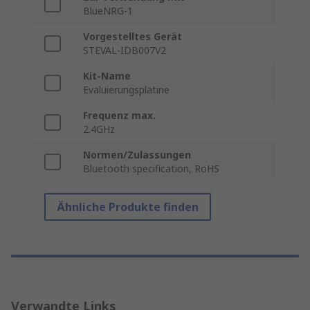
BlueNRG-1
Vorgestelltes Gerät
STEVAL-IDB007V2
Kit-Name
Evaluierungsplatine
Frequenz max.
2.4GHz
Normen/Zulassungen
Bluetooth specification, RoHS
Ähnliche Produkte finden
Verwandte Links