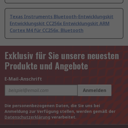
Texas Instruments Bluetooth-Entwicklungskit
Entwicklungskit CC256x Entwicklungskit ARM
Cortex M4 für CC256x, Bluetooth
Exklusiv für Sie unsere neuesten
Produkte und Angebote
E-Mail-Anschrift
Anmelden
Die personenbezogenen Daten, die Sie uns bei
Anmeldung zur Verfügung stellen, werden gemäß der
Datenschutzerklärung
verarbeitet.