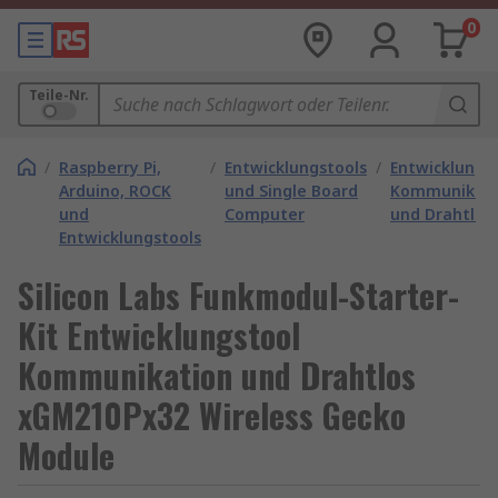
0
Teile-Nr.
/
Raspberry Pi,
/
Entwicklungstools
/
Entwicklungs
Arduino, ROCK
und Single Board
Kommunikati
und
Computer
und Drahtlos
Entwicklungstools
Silicon Labs Funkmodul-Starter-
Kit Entwicklungstool
Kommunikation und Drahtlos
xGM210Px32 Wireless Gecko
Module