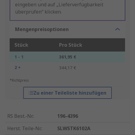
eingeben und auf „Lieferverfügbarkeit
überprüfen“ klicken.
Mengenpreisoptionen
Stück
Pro Stück
1 - 1
361,95 €
2 +
344,17 €
*Richtpreis
Zu einer Teileliste hinzufügen
RS Best.-Nr.
:
196-4396
Herst. Teile-Nr.
:
SLWSTK6102A