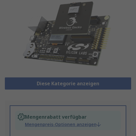
Diese Kategorie anzeigen
Mengenrabatt verfügbar
Mengenpreis-Optionen anzeigen