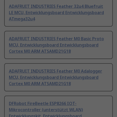
ADAFRUIT INDUSTRIES Feather 32u4 Bluefruit
LE MCU, Entwicklungsboard Entwicklungsboard
ATmega32u4
ADAFRUIT INDUSTRIES Feather M0 Basic Proto
MCU, Entwicklungsboard Entwicklungsboard
Cortex M0 ARM ATSAMD21G18
ADAFRUIT INDUSTRIES Feather M0 Adalogger
MCU, Entwicklungsboard Entwicklungsboard
Cortex M0 ARM ATSAMD21G18
DFRobot FireBeetle ESP8266 IOT-
Mikrocontroller (unterstützt WLAN)
Entwicklungskit, Entwicklungsboard