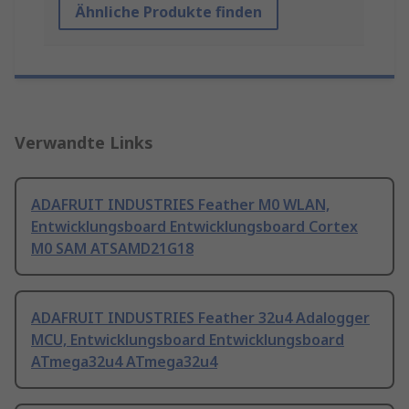
Ähnliche Produkte finden
Verwandte Links
ADAFRUIT INDUSTRIES Feather M0 WLAN,
Entwicklungsboard Entwicklungsboard Cortex
M0 SAM ATSAMD21G18
ADAFRUIT INDUSTRIES Feather 32u4 Adalogger
MCU, Entwicklungsboard Entwicklungsboard
ATmega32u4 ATmega32u4