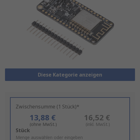
Diese Kategorie anzeigen
Zwischensumme (1 Stück)*
13,88 €
16,52 €
(ohne MwSt.)
(inkl. MwSt.)
Add
Stück
to
Menge auswählen oder eingeben