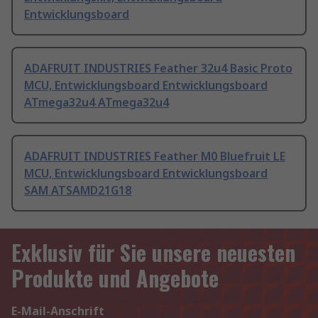
Entwicklungsboard
ADAFRUIT INDUSTRIES Feather 32u4 Basic Proto
MCU, Entwicklungsboard Entwicklungsboard
ATmega32u4 ATmega32u4
ADAFRUIT INDUSTRIES Feather M0 Bluefruit LE
MCU, Entwicklungsboard Entwicklungsboard
SAM ATSAMD21G18
Exklusiv für Sie unsere neuesten
Produkte und Angebote
E-Mail-Anschrift