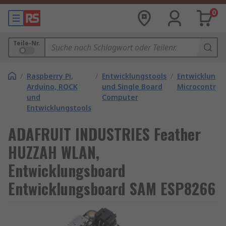
0
Teile-Nr.
/
Raspberry Pi,
/
Entwicklungstools
/
Entwicklungs
Arduino, ROCK
und Single Board
Microcontroll
und
Computer
Entwicklungstools
ADAFRUIT INDUSTRIES Feather
HUZZAH WLAN,
Entwicklungsboard
Entwicklungsboard SAM ESP8266