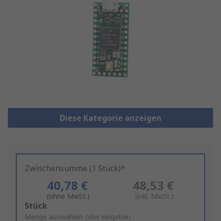
Diese Kategorie anzeigen
Zwischensumme (1 Stück)*
40,78 €
48,53 €
(ohne MwSt.)
(inkl. MwSt.)
Add
Stück
to
Menge auswählen oder eingeben