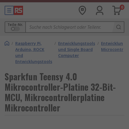
0
Teile-Nr.
/
Raspberry Pi,
/
Entwicklungstools
/
Entwicklungs
Arduino, ROCK
und Single Board
Microcontroll
und
Computer
Entwicklungstools
Sparkfun Teensy 4.0
Mikrocontroller-Platine 32-Bit-
MCU, Mikrocontrollerplatine
Mikrocontroller