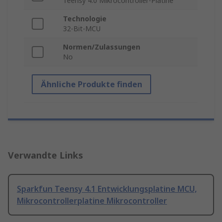
Teensy 4.0 Mikrocontroller-Platine
Technologie
32-Bit-MCU
Normen/Zulassungen
No
Ähnliche Produkte finden
Verwandte Links
Sparkfun Teensy 4.1 Entwicklungsplatine MCU,
Mikrocontrollerplatine Mikrocontroller