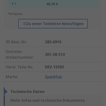
1 +
40,78 €
*Richtpreis
Zu einer Teileliste hinzufügen
RS Best.-Nr.
:
283-6910
Distrelec-
301-58-513
Artikelnummer
:
Herst. Teile-Nr.
:
DEV-15583
Marke
:
Sparkfun
Technische Daten
Mehr Infos und technische Dokumente