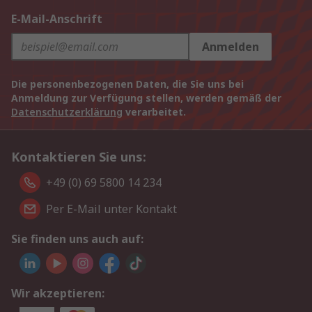
E-Mail-Anschrift
Anmelden
Die personenbezogenen Daten, die Sie uns bei
Anmeldung zur Verfügung stellen, werden gemäß der
Datenschutzerklärung
verarbeitet.
Kontaktieren Sie uns:
+49 (0) 69 5800 14 234
Per E-Mail unter Kontakt
Sie finden uns auch auf:
Wir akzeptieren: