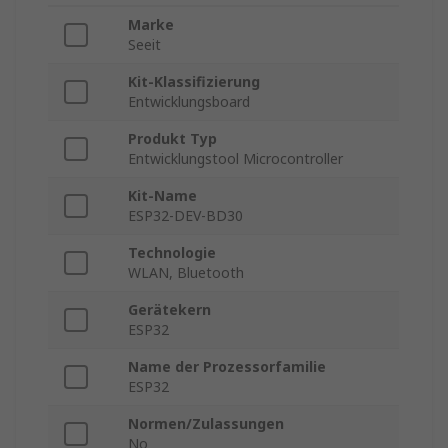
Marke
Seeit
Kit-Klassifizierung
Entwicklungsboard
Produkt Typ
Entwicklungstool Microcontroller
Kit-Name
ESP32-DEV-BD30
Technologie
WLAN, Bluetooth
Gerätekern
ESP32
Name der Prozessorfamilie
ESP32
Normen/Zulassungen
No