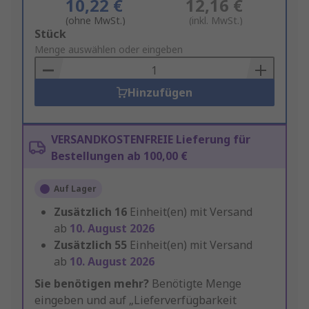
10,22 €
12,16 €
(ohne MwSt.)
(inkl. MwSt.)
Add
Stück
to
Menge auswählen oder eingeben
Basket
Hinzufügen
VERSANDKOSTENFREIE Lieferung für
Bestellungen ab 100,00 €
Auf Lager
Zusätzlich
16
Einheit(en) mit Versand
ab
10. August 2026
Zusätzlich
55
Einheit(en) mit Versand
ab
10. August 2026
Sie benötigen mehr?
Benötigte Menge
eingeben und auf „Lieferverfügbarkeit