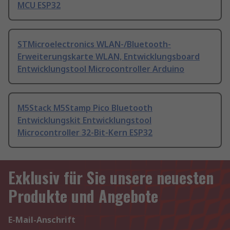
MCU ESP32
STMicroelectronics WLAN-/Bluetooth-
Erweiterungskarte WLAN, Entwicklungsboard
Entwicklungstool Microcontroller Arduino
M5Stack M5Stamp Pico Bluetooth
Entwicklungskit Entwicklungstool
Microcontroller 32-Bit-Kern ESP32
Exklusiv für Sie unsere neuesten
Produkte und Angebote
E-Mail-Anschrift