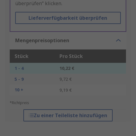
überprüfen“ klicken.
Lieferverfügbarkeit überprüfen
Mengenpreisoptionen
Stück
Pro Stück
1 - 4
10,22 €
5 - 9
9,72 €
10 +
9,19 €
*Richtpreis
Zu einer Teileliste hinzufügen