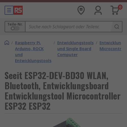
0
Teile-Nr.
/
Raspberry Pi,
/
Entwicklungstools
/
Entwicklungs
Arduino, ROCK
und Single Board
Microcontroll
und
Computer
Entwicklungstools
Seeit ESP32-DEV-BD30 WLAN,
Bluetooth, Entwicklungsboard
Entwicklungstool Microcontroller
ESP32 ESP32