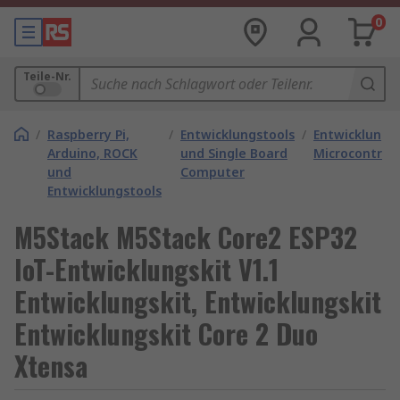
0
Teile-Nr.
/
Raspberry Pi,
/
Entwicklungstools
/
Entwicklungs
Arduino, ROCK
und Single Board
Microcontroll
und
Computer
Entwicklungstools
M5Stack M5Stack Core2 ESP32
IoT-Entwicklungskit V1.1
Entwicklungskit, Entwicklungskit
Entwicklungskit Core 2 Duo
Xtensa