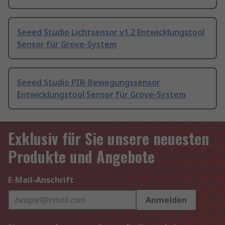
Seeed Studio Lichtsensor v1.2 Entwicklungstool
Sensor für Grove-System
Seeed Studio PIR-Bewegungssensor
Entwicklungstool Sensor für Grove-System
Exklusiv für Sie unsere neuesten
Produkte und Angebote
E-Mail-Anschrift
Anmelden