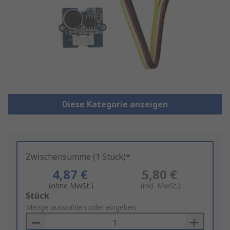
Diese Kategorie anzeigen
Zwischensumme (1 Stück)*
4,87 €
5,80 €
(ohne MwSt.)
(inkl. MwSt.)
Add
Stück
to
Menge auswählen oder eingeben
Basket