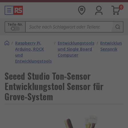
0
Teile-Nr.
/
Raspberry Pi,
/
Entwicklungstools
/
Entwicklungs
Arduino, ROCK
und Single Board
Sensorik
und
Computer
Entwicklungstools
Seeed Studio Ton-Sensor
Entwicklungstool Sensor für
Grove-System