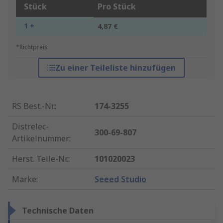
Stück
Pro Stück
1 +
4,87 €
*Richtpreis
Zu einer Teileliste hinzufügen
RS Best.-Nr.
:
174-3255
Distrelec-
300-69-807
Artikelnummer
:
Herst. Teile-Nr.
:
101020023
Marke
:
Seeed Studio
Technische Daten