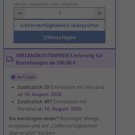
to
Menge auswählen oder eingeben
Basket
Lieferverfügbarkeit überprüfen
Hinzufügen
VERSANDKOSTENFREIE Lieferung für
Bestellungen ab 100,00 €
Auf Lager
Zusätzlich
33
Einheit(en) mit Versand
ab
10. August 2026
Zusätzlich
497
Einheit(en) mit
Versand ab
10. August 2026
Sie benötigen mehr?
Benötigte Menge
eingeben und auf „Lieferverfügbarkeit
überprüfen“ klicken.