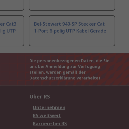
er Cat3
Bel-Stewart 940-SP Stecker Cat
lig UTP
1-Port 6-polig UTP Kabel Gerade
Die personenbezogenen Daten, die Sie
uns bei Anmeldung zur Verfügung
stellen, werden gemäß der
Datenschutzerklärung
verarbeitet.
Über RS
Unternehmen
RS weltweit
Karriere bei RS