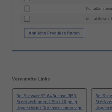
Kontaktmateria
Kontaktbeschic
Ähnliche Produkte finden
Verwandte Links
Bel-Stewart SS-64 Buchse RJ50-
Bel-Stew
Steckverbinder, 1-Port 10-polig
Steckver
Ungeschirmt Durchsteckmontage
Ungesch