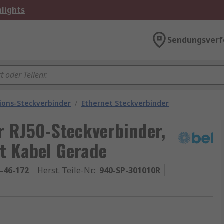
lights
Sendungsverf
ons-Steckverbinder
/
Ethernet Steckverbinder
r RJ50-Steckverbinder,
t Kabel Gerade
-46-172
Herst. Teile-Nr.
:
940-SP-301010R