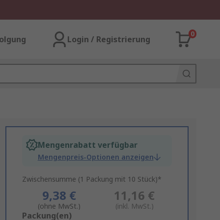
0
olgung
Login / Registrierung
Mengenrabatt verfügbar
Mengenpreis-Optionen anzeigen
Zwischensumme (1 Packung mit 10 Stück)*
9,38 €
11,16 €
(ohne MwSt.)
(inkl. MwSt.)
Add
Packung(en)