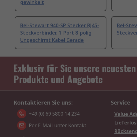
gewinkelt
Bel-Stewart 940-SP Stecker RJ45-
Bel-Ste
Steckverbinder, 1-Port 8-polig
Steckve
Ungeschirmt Kabel Gerade
Exklusiv für Sie unsere neuesten
Produkte und Angebote
Kontaktieren Sie uns:
Service
+49 (0) 69 5800 14 234
Value Ad
Lieferlö
Per E-Mail unter Kontakt
Rücksen