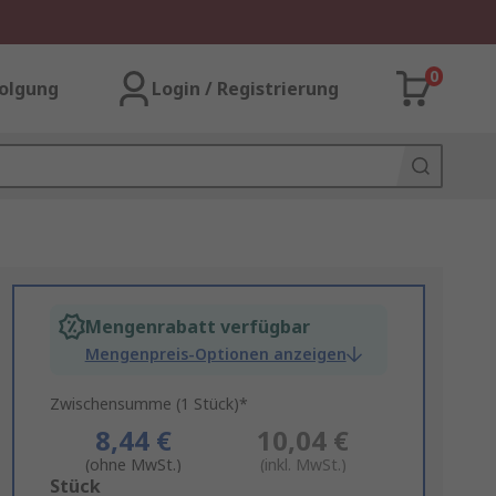
0
olgung
Login / Registrierung
Mengenrabatt verfügbar
Mengenpreis-Optionen anzeigen
Zwischensumme (1 Stück)*
8,44 €
10,04 €
(ohne MwSt.)
(inkl. MwSt.)
Add
Stück