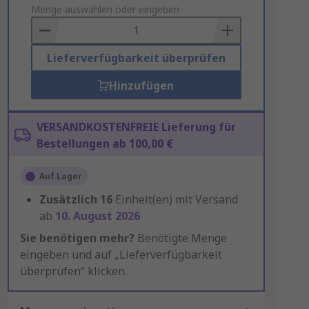
to
Menge auswählen oder eingeben
Basket
Lieferverfügbarkeit überprüfen
Hinzufügen
VERSANDKOSTENFREIE Lieferung für
Bestellungen ab 100,00 €
Auf Lager
Zusätzlich
16
Einheit(en) mit Versand
ab
10. August 2026
Sie benötigen mehr?
Benötigte Menge
eingeben und auf „Lieferverfügbarkeit
überprüfen“ klicken.