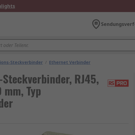
lights
Sendungsverf
ons-Steckverbinder
/
Ethernet Verbinder
Steckverbinder, RJ45,
30 mm, Typ
der