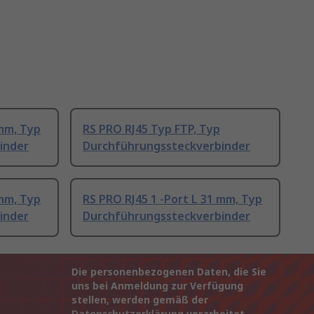
 mm, Typ
RS PRO RJ45 Typ FTP, Typ
inder
Durchführungssteckverbinder
 mm, Typ
RS PRO RJ45 1 -Port L 31 mm, Typ
inder
Durchführungssteckverbinder
Die personenbezogenen Daten, die Sie
uns bei Anmeldung zur Verfügung
stellen, werden gemäß der
Datenschutzerklärung
verarbeitet.