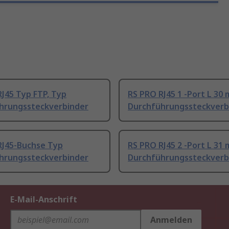
J45 Typ FTP, Typ
RS PRO RJ45 1 -Port L 30
hrungssteckverbinder
Durchführungssteckverb
RJ45-Buchse Typ
RS PRO RJ45 2 -Port L 31
hrungssteckverbinder
Durchführungssteckverb
E-Mail-Anschrift
Anmelden