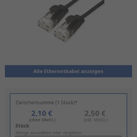
Alle Ethernetkabel anzeigen
Zwischensumme (1 Stück)*
2,10 €
2,50 €
(ohne MwSt.)
(inkl. MwSt.)
Add
Stück
to
Menge auswählen oder eingeben