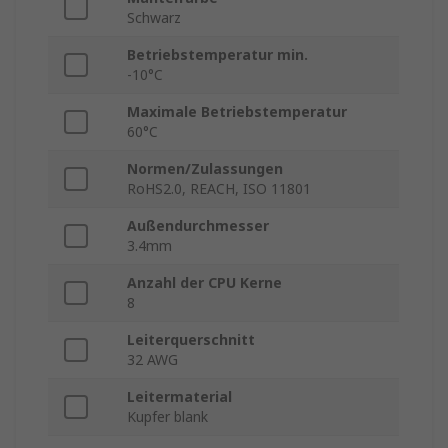
Schwarz
Betriebstemperatur min.
-10°C
Maximale Betriebstemperatur
60°C
Normen/Zulassungen
RoHS2.0, REACH, ISO 11801
Außendurchmesser
3.4mm
Anzahl der CPU Kerne
8
Leiterquerschnitt
32 AWG
Leitermaterial
Kupfer blank