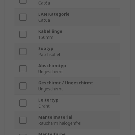
Cat6a
LAN Kategorie
Cat6a
Kabellänge
150mm
Subtyp
Patchkabel
Abschirmtyp
Ungeschirmt
Geschirmt / Ungeschirmt
Ungeschirmt
Leitertyp
Draht
Mantelmaterial
Raucharm halogenfrei
Mantelfarbe