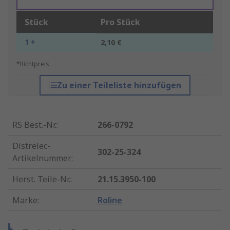
Stück
Pro Stück
1 +
2,10 €
*Richtpreis
Zu einer Teileliste hinzufügen
RS Best.-Nr.
:
266-0792
Distrelec-
302-25-324
Artikelnummer
:
Herst. Teile-Nr.
:
21.15.3950-100
Marke
:
Roline