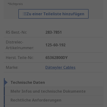
*Richtpreis
Zu einer Teileliste hinzufügen
RS Best.-Nr.
:
283-7851
Distrelec-
125-60-192
Artikelnummer
:
Herst. Teile-Nr.
:
65362800DY
Marke
:
Dätwyler Cables
Technische Daten
Mehr Infos und technische Dokumente
Rechtliche Anforderungen