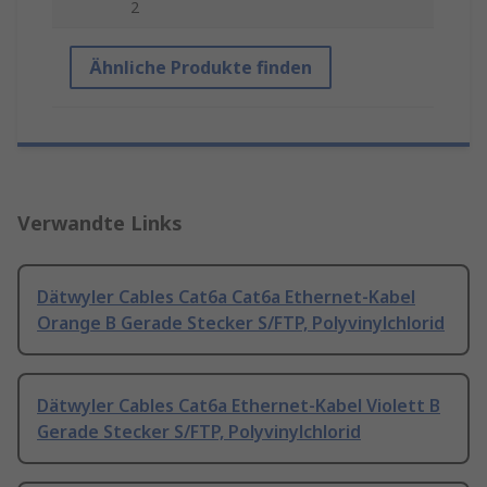
2
Ähnliche Produkte finden
Verwandte Links
Dätwyler Cables Cat6a Cat6a Ethernet-Kabel
Orange B Gerade Stecker S/FTP, Polyvinylchlorid
Dätwyler Cables Cat6a Ethernet-Kabel Violett B
Gerade Stecker S/FTP, Polyvinylchlorid