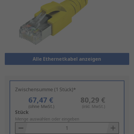
Alle Ethernetkabel anzeigen
Zwischensumme (1 Stück)*
67,47 €
80,29 €
(ohne MwSt.)
(inkl. MwSt.)
Add
Stück
to
Menge auswählen oder eingeben
Basket