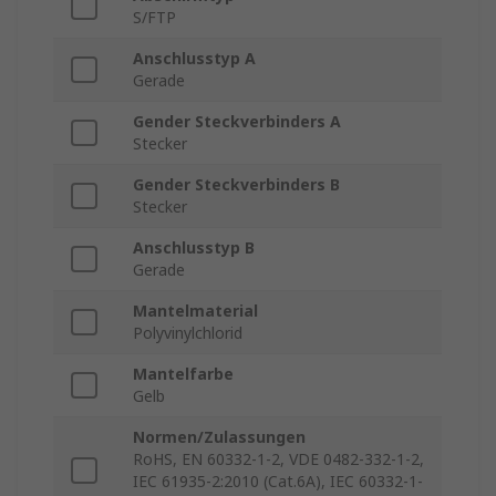
S/FTP
Anschlusstyp A
Gerade
Gender Steckverbinders A
Stecker
Gender Steckverbinders B
Stecker
Anschlusstyp B
Gerade
Mantelmaterial
Polyvinylchlorid
Mantelfarbe
Gelb
Normen/Zulassungen
RoHS, EN 60332-1-2, VDE 0482-332-1-2,
IEC 61935-2:2010 (Cat.6A), IEC 60332-1-