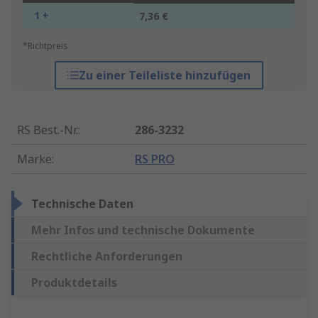
1 +
7,36 €
*Richtpreis
Zu einer Teileliste hinzufügen
RS Best.-Nr.
:
286-3232
Marke
:
RS PRO
Technische Daten
Mehr Infos und technische Dokumente
Rechtliche Anforderungen
Produktdetails