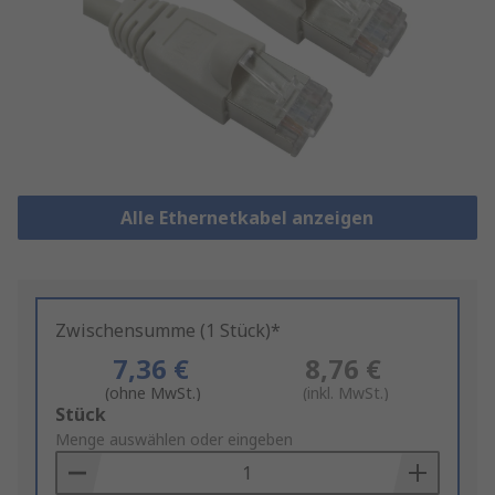
Alle Ethernetkabel anzeigen
Zwischensumme (1 Stück)*
7,36 €
8,76 €
(ohne MwSt.)
(inkl. MwSt.)
Add
Stück
to
Menge auswählen oder eingeben
Basket