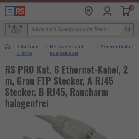
0
Teile-Nr.
/
Kabel und
/
Netzwerk- und
/
Ethernetkabel
Drähte
Koaxialkabel
RS PRO Kat. 6 Ethernet-Kabel, 2
m, Grau FTP Stecker, A RJ45
Stecker, B RJ45, Raucharm
halogenfrei