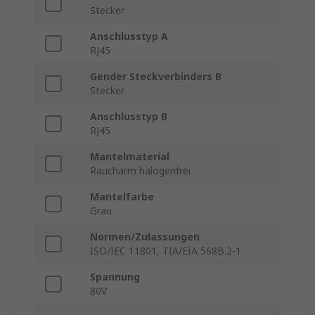
Stecker
Anschlusstyp A
RJ45
Gender Steckverbinders B
Stecker
Anschlusstyp B
RJ45
Mantelmaterial
Raucharm halogenfrei
Mantelfarbe
Grau
Normen/Zulassungen
ISO/IEC 11801, TIA/EIA 568B.2-1
Spannung
80V