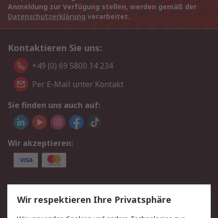
Anmeldung zur Verfügung stellen, werden gemäß der
Datenschutzerklärung
verarbeitet.
Kontaktieren Sie uns:
+49 (0) 69 5800 14 234
Per E-Mail unter Kontakt
Sie finden uns auch auf:
Wir akzeptieren:
Service
Wir respektieren Ihre Privatsphäre
Value Added Services
Lieferlösungen