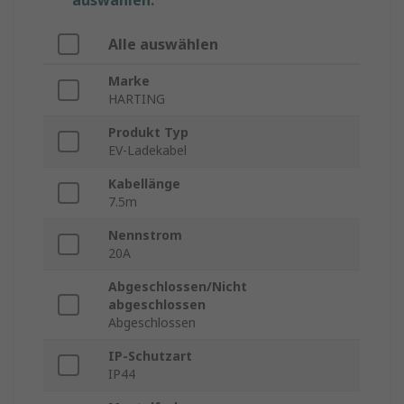
auswählen.
Alle auswählen
Marke
HARTING
Produkt Typ
EV-Ladekabel
Kabellänge
7.5m
Nennstrom
20A
Abgeschlossen/Nicht
abgeschlossen
Abgeschlossen
IP-Schutzart
IP44