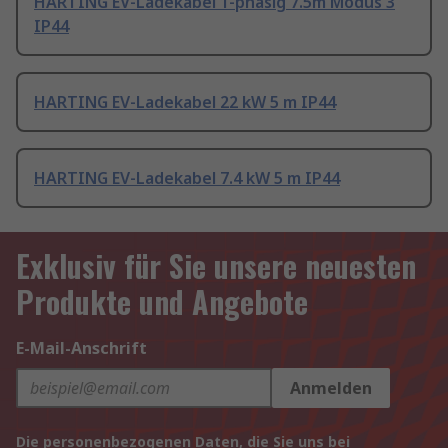
HARTING EV-Ladekabel 1-phasig 7.5m Modus 3
IP44
HARTING EV-Ladekabel 22 kW 5 m IP44
HARTING EV-Ladekabel 7.4 kW 5 m IP44
Exklusiv für Sie unsere neuesten
Produkte und Angebote
E-Mail-Anschrift
Anmelden
Die personenbezogenen Daten, die Sie uns bei