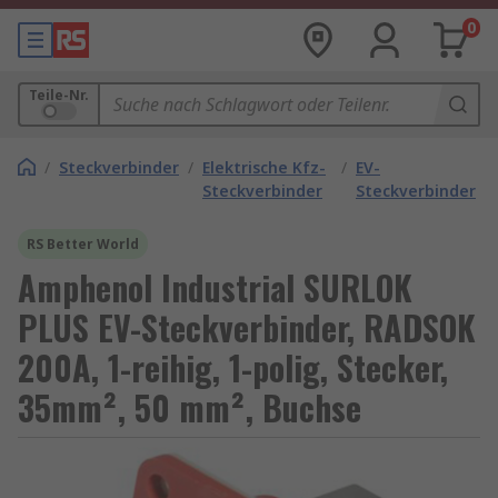
0
Teile-Nr.
/
Steckverbinder
/
Elektrische Kfz-
/
EV-
Steckverbinder
Steckverbinder
RS Better World
Amphenol Industrial SURLOK
PLUS EV-Steckverbinder, RADSOK
200A, 1-reihig, 1-polig, Stecker,
35mm², 50 mm², Buchse