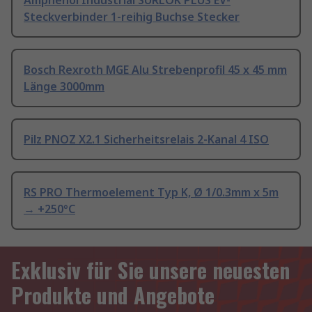
Amphenol Industrial SURLOK PLUS EV-
Steckverbinder 1-reihig Buchse Stecker
Bosch Rexroth MGE Alu Strebenprofil 45 x 45 mm
Länge 3000mm
Pilz PNOZ X2.1 Sicherheitsrelais 2-Kanal 4 ISO
RS PRO Thermoelement Typ K, Ø 1/0.3mm x 5m
→ +250°C
Exklusiv für Sie unsere neuesten
Produkte und Angebote