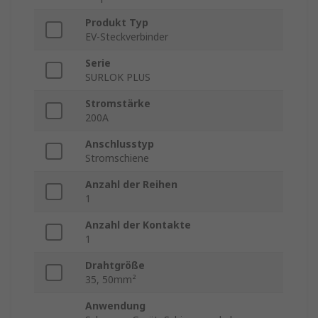
Produkt Typ
EV-Steckverbinder
Serie
SURLOK PLUS
Stromstärke
200A
Anschlusstyp
Stromschiene
Anzahl der Reihen
1
Anzahl der Kontakte
1
Drahtgröße
35, 50mm²
Anwendung