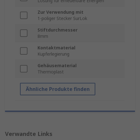
Lösung für erneuerbare Energien
Zur Verwendung mit
1-poliger Stecker SurLok
Stiftdurchmesser
8mm
Kontaktmaterial
Kupferlegierung
Gehäusematerial
Thermoplast
Ähnliche Produkte finden
Verwandte Links