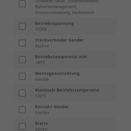
Schweres Gerät, Schienenverkehr,
Batteriemanagement,
Prozesssteuerung, Medizinisch
Betriebsspannung
1000V
Steckverbinder Gender
Buchse
Betriebstemperatur min.
-40°C
Montageausrichtung
Gerade
Maximale Betriebstemperatur
125°C
Kontakt Gender
Stecker
Breite
30mm