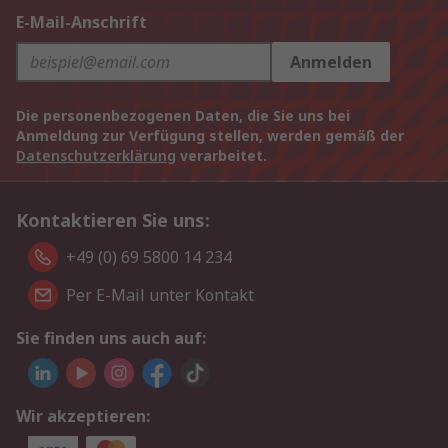
E-Mail-Anschrift
Anmelden
Die personenbezogenen Daten, die Sie uns bei
Anmeldung zur Verfügung stellen, werden gemäß der
Datenschutzerklärung
verarbeitet.
Kontaktieren Sie uns:
+49 (0) 69 5800 14 234
Per E-Mail unter Kontakt
Sie finden uns auch auf:
Wir akzeptieren: