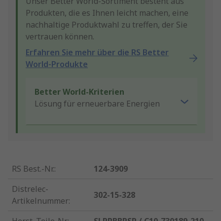
Unser Better World-Sortiment besteht aus
Produkten, die es Ihnen leicht machen, eine
nachhaltige Produktwahl zu treffen, der Sie
vertrauen können.
Erfahren Sie mehr über die RS Better
World-Produkte
Better World-Kriterien
Lösung für erneuerbare Energien
RS Best.-Nr.
:
124-3909
Distrelec-
302-15-328
Artikelnummer
: