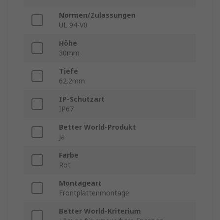
Normen/Zulassungen
UL 94-V0
Höhe
30mm
Tiefe
62.2mm
IP-Schutzart
IP67
Better World-Produkt
Ja
Farbe
Rot
Montageart
Frontplattenmontage
Better World-Kriterium