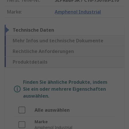
Herst. Teile-Nr.
:
SLPRBBPSR / C10-730189-210
Marke
:
Amphenol Industrial
Technische Daten
Mehr Infos und technische Dokumente
Rechtliche Anforderungen
Produktdetails
Finden Sie ähnliche Produkte, indem
Sie ein oder mehrere Eigenschaften
auswählen.
Alle auswählen
Marke
Amphenol Industrial