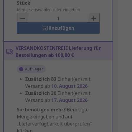
Add
Stück
to
Menge auswählen oder eingeben
Basket
Hinzufügen
VERSANDKOSTENFREIE Lieferung für
Bestellungen ab 100,00 €
Auf Lager
Zusätzlich
83
Einheit(en) mit
Versand ab
10. August 2026
Zusätzlich
30
Einheit(en) mit
Versand ab
17. August 2026
Sie benötigen mehr?
Benötigte
Menge eingeben und auf
„Lieferverfügbarkeit überprüfen“
klicken.