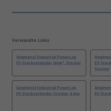
Verwandte Links
Amphenol Industrial PowerLok
Ampheno
EV-Steckverbinder 6mm², Stecker
EV-Stec
Stecker
Amphenol Industrial PowerLok
Ampheno
EV-Steckverbinder Stecker, 4 mm
EV-Stec