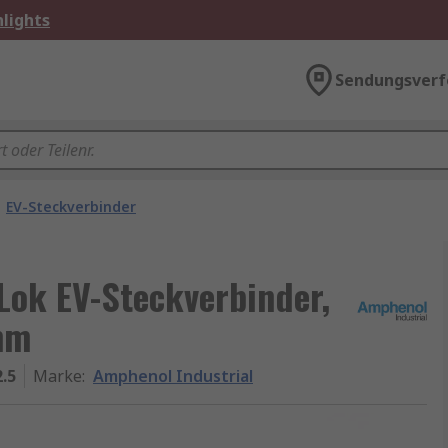
lights
Sendungsverf
EV-Steckverbinder
Lok EV-Steckverbinder,
mm
.5
Marke
:
Amphenol Industrial