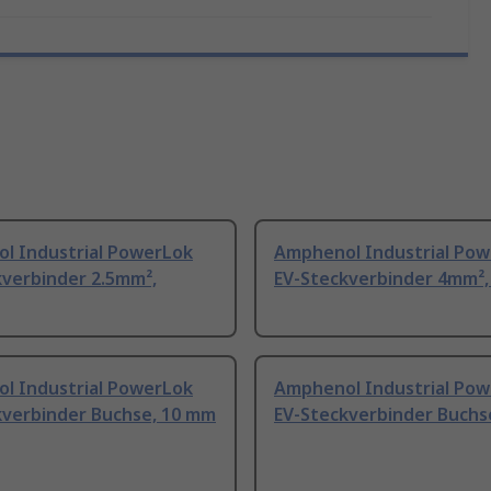
l Industrial PowerLok
Amphenol Industrial Po
kverbinder 2.5mm²,
EV-Steckverbinder 4mm²,
l Industrial PowerLok
Amphenol Industrial Po
kverbinder Buchse, 10 mm
EV-Steckverbinder Buchs