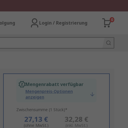
0
olgung
Login / Registrierung
Mengenrabatt verfügbar
Mengenpreis-Optionen
anzeigen
Zwischensumme (1 Stück)*
27,13 €
32,28 €
(ohne MwSt.)
(inkl. MwSt.)