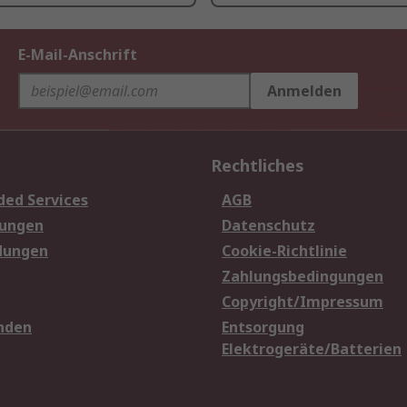
E-Mail-Anschrift
Anmelden
Rechtliches
ded Services
AGB
sungen
Datenschutz
dungen
Cookie-Richtlinie
Zahlungsbedingungen
Copyright/Impressum
nden
Entsorgung
Elektrogeräte/Batterien