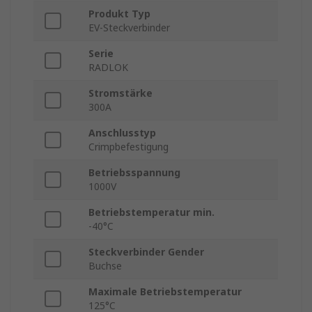
Produkt Typ
EV-Steckverbinder
Serie
RADLOK
Stromstärke
300A
Anschlusstyp
Crimpbefestigung
Betriebsspannung
1000V
Betriebstemperatur min.
-40°C
Steckverbinder Gender
Buchse
Maximale Betriebstemperatur
125°C