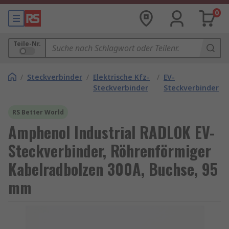
0
Teile-Nr.
/
Steckverbinder
/
Elektrische Kfz-
/
EV-
Steckverbinder
Steckverbinder
RS Better World
Amphenol Industrial RADLOK EV-
Steckverbinder, Röhrenförmiger
Kabelradbolzen 300A, Buchse, 95
mm