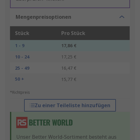
Mengenpreisoptionen
Stück
Pro Stück
1 - 9
17,86 €
10 - 24
17,25 €
25 - 49
16,47 €
50 +
15,77 €
*Richtpreis
Zu einer Teileliste hinzufügen
Unser Better World-Sortiment besteht aus