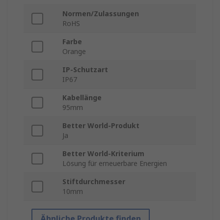
Normen/Zulassungen
RoHS
Farbe
Orange
IP-Schutzart
IP67
Kabellänge
95mm
Better World-Produkt
Ja
Better World-Kriterium
Lösung für erneuerbare Energien
Stiftdurchmesser
10mm
Ähnliche Produkte finden