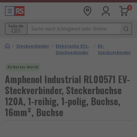
0
Teile-Nr.
/
Steckverbinder
/
Elektrische Kfz-
/
EV-
Steckverbinder
Steckverbinder
RS Better World
Amphenol Industrial RL00571 EV-
Steckverbinder, Steckerbuchse
120A, 1-reihig, 1-polig, Buchse,
16mm², Buchse