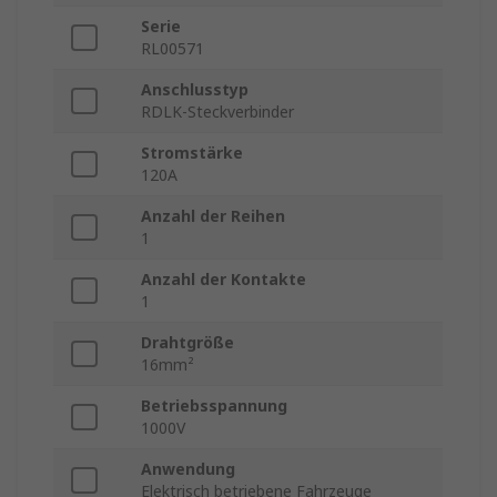
Serie
RL00571
Anschlusstyp
RDLK-Steckverbinder
Stromstärke
120A
Anzahl der Reihen
1
Anzahl der Kontakte
1
Drahtgröße
16mm²
Betriebsspannung
1000V
Anwendung
Elektrisch betriebene Fahrzeuge