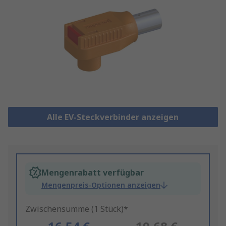
Alle EV-Steckverbinder anzeigen
Mengenrabatt verfügbar
Mengenpreis-Optionen anzeigen
Zwischensumme (1 Stück)*