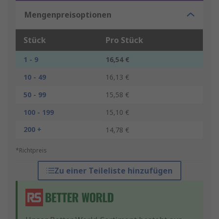
Mengenpreisoptionen
Stück
Pro Stück
1 - 9
16,54 €
10 - 49
16,13 €
50 - 99
15,58 €
100 - 199
15,10 €
200 +
14,78 €
*Richtpreis
Zu einer Teileliste hinzufügen