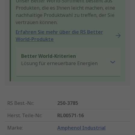
Unser Better World-Sortiment besteht aus
Produkten, die es Ihnen leicht machen, eine
nachhaltige Produktwahl zu treffen, der Sie
vertrauen können.
Erfahren Sie mehr über die RS Better
World-Produkte
Better World-Kriterien
Lösung für erneuerbare Energien
RS Best.-Nr.
:
250-3785
Herst. Teile-Nr.
:
RL00571-16
Marke
:
Amphenol Industrial