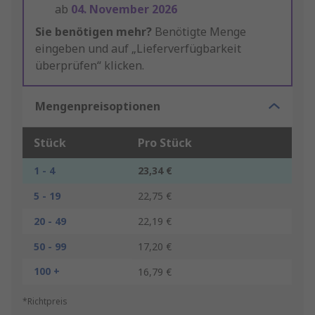
ab
04. November 2026
Sie benötigen mehr?
Benötigte Menge
eingeben und auf „Lieferverfügbarkeit
überprüfen“ klicken.
Mengenpreisoptionen
Stück
Pro Stück
1 - 4
23,34 €
5 - 19
22,75 €
20 - 49
22,19 €
50 - 99
17,20 €
100 +
16,79 €
*Richtpreis