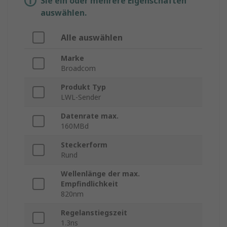
Sie ein oder mehrere Eigenschaften
auswählen.
Alle auswählen
Marke
Broadcom
Produkt Typ
LWL-Sender
Datenrate max.
160MBd
Steckerform
Rund
Wellenlänge der max.
Empfindlichkeit
820nm
Regelanstiegszeit
1.3ns