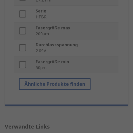
Serie
HFBR
Fasergröße max.
200μm
Durchlassspannung
2.09V
Fasergröße min.
50μm
Ähnliche Produkte finden
Verwandte Links