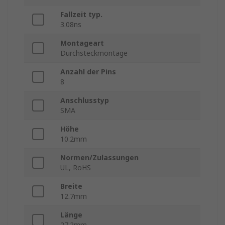
Fallzeit typ.
3.08ns
Montageart
Durchsteckmontage
Anzahl der Pins
8
Anschlusstyp
SMA
Höhe
10.2mm
Normen/Zulassungen
UL, RoHS
Breite
12.7mm
Länge
27.2mm