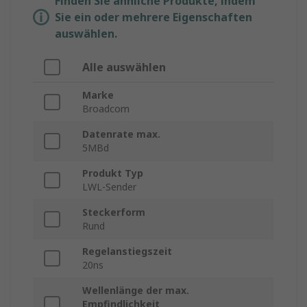
Finden Sie ähnliche Produkte, indem
Sie ein oder mehrere Eigenschaften
auswählen.
Alle auswählen
Marke
Broadcom
Datenrate max.
5MBd
Produkt Typ
LWL-Sender
Steckerform
Rund
Regelanstiegszeit
20ns
Wellenlänge der max.
Empfindlichkeit