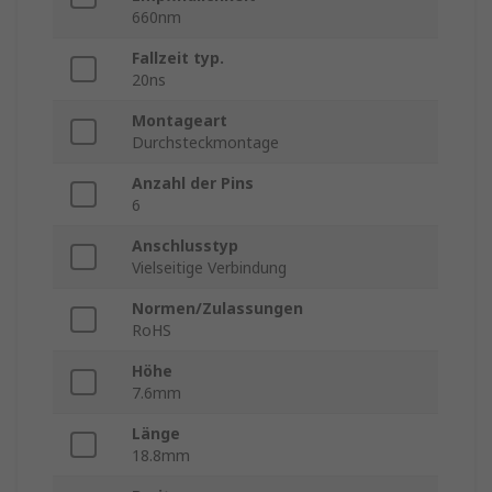
660nm
Fallzeit typ.
20ns
Montageart
Durchsteckmontage
Anzahl der Pins
6
Anschlusstyp
Vielseitige Verbindung
Normen/Zulassungen
RoHS
Höhe
7.6mm
Länge
18.8mm