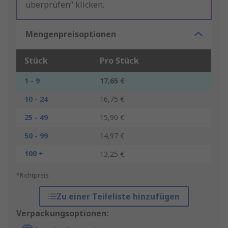
überprüfen“ klicken.
Mengenpreisoptionen
Stück
Pro Stück
1 - 9
17,65 €
10 - 24
16,75 €
25 - 49
15,90 €
50 - 99
14,97 €
100 +
13,25 €
*Richtpreis
Zu einer Teileliste hinzufügen
Verpackungsoptionen: