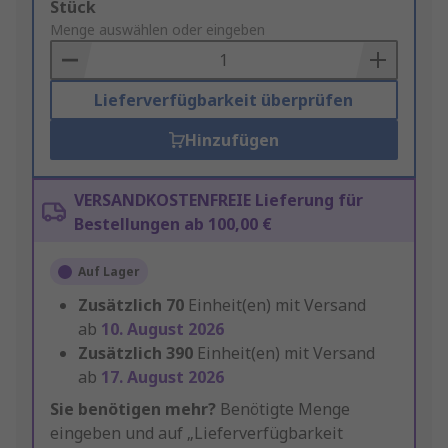
Add
Stück
to
Menge auswählen oder eingeben
Basket
Lieferverfügbarkeit überprüfen
Hinzufügen
VERSANDKOSTENFREIE Lieferung für
Bestellungen ab 100,00 €
Auf Lager
Zusätzlich
70
Einheit(en) mit Versand
ab
10. August 2026
Zusätzlich
390
Einheit(en) mit Versand
ab
17. August 2026
Sie benötigen mehr?
Benötigte Menge
eingeben und auf „Lieferverfügbarkeit