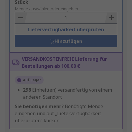
Add
Stück
to
Menge auswählen oder eingeben
Basket
Lieferverfügbarkeit überprüfen
Hinzufügen
VERSANDKOSTENFREIE Lieferung für
Bestellungen ab 100,00 €
Auf Lager
298
Einheit(en) versandfertig von einem
anderen Standort
Sie benötigen mehr?
Benötigte Menge
eingeben und auf „Lieferverfügbarkeit
überprüfen“ klicken.