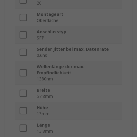
20
Montageart
Oberfläche
Anschlusstyp
SFP
Sender Jitter bei max. Datenrate
0.6ns
Wellenlänge der max.
Empfindlichkeit
1380nm
Breite
57.8mm
Höhe
13mm
Länge
13.8mm