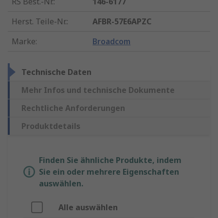
RS Best.-Nr.
:
146-6177
Herst. Teile-Nr.
:
AFBR-57E6APZC
Marke
:
Broadcom
Technische Daten
Mehr Infos und technische Dokumente
Rechtliche Anforderungen
Produktdetails
Finden Sie ähnliche Produkte, indem
Sie ein oder mehrere Eigenschaften
auswählen.
Alle auswählen