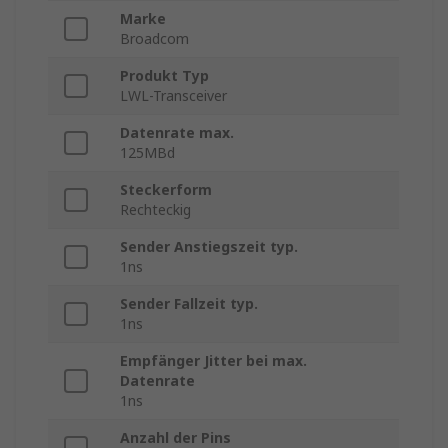
Marke
Broadcom
Produkt Typ
LWL-Transceiver
Datenrate max.
125MBd
Steckerform
Rechteckig
Sender Anstiegszeit typ.
1ns
Sender Fallzeit typ.
1ns
Empfänger Jitter bei max.
Datenrate
1ns
Anzahl der Pins