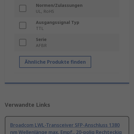
Normen/Zulassungen
UL, RoHS
Ausgangssignal Typ
TTL
Serie
AFBR
Ähnliche Produkte finden
Verwandte Links
Broadcom LWL-Transceiver SFP-Anschluss 1380
nm Wellenlänge max. Empf., 20-polig Rechteckig