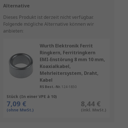
Alternative
Dieses Produkt ist derzeit nicht verfügbar.
Folgende mögliche Alternative können wir
anbieten:
Wurth Elektronik Ferrit
Ringkern, Ferritringkern
EMI-Enstörung 8 mm 10 mm,
Koaxialkabel,
Mehrleitersystem, Draht,
Kabel
RS Best.-Nr.
124-1850
Stück (In einer VPE à 10)
7,09 €
8,44 €
(ohne MwSt.)
(inkl. MwSt.)