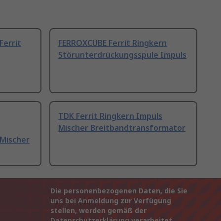
Ferrit
FERROXCUBE Ferrit Ringkern
Störunterdrückungsspule Impuls
TDK Ferrit Ringkern Impuls
Mischer Breitbandtransformator
Mischer
Die personenbezogenen Daten, die Sie
uns bei Anmeldung zur Verfügung
stellen, werden gemäß der
Datenschutzerklärung
verarbeitet.