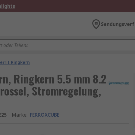
lights
Sendungsverf
Ferrit Ringkern
rn, Ringkern 5.5 mm 8.2
rossel, Stromregelung,
E25
Marke
:
FERROXCUBE