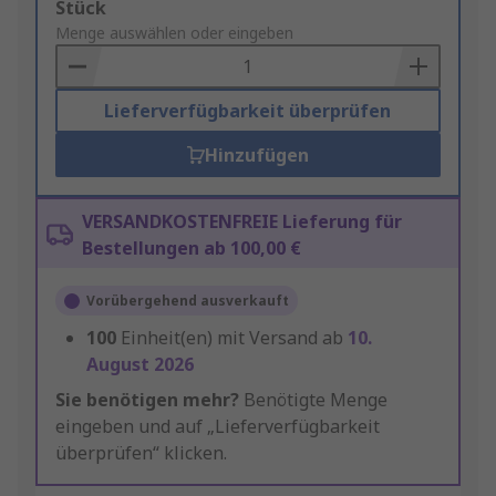
Add
Stück
to
Menge auswählen oder eingeben
Basket
Lieferverfügbarkeit überprüfen
Hinzufügen
VERSANDKOSTENFREIE Lieferung für
Bestellungen ab 100,00 €
Vorübergehend ausverkauft
100
Einheit(en) mit Versand ab
10.
August 2026
Sie benötigen mehr?
Benötigte Menge
eingeben und auf „Lieferverfügbarkeit
überprüfen“ klicken.