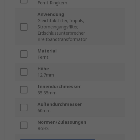
Ferrit Ringkern
Anwendung
Gleichtaktfilter, Impuls,
Stromeingangsfilter,
Erdschlussunterbrecher,
Breitbandtransformator
Material
Ferrit
Höhe
12.7mm
Innendurchmesser
35.35mm
Außendurchmesser
60mm
Normen/Zulassungen
RoHS