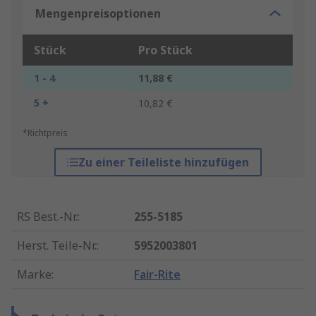
Mengenpreisoptionen
Stück
Pro Stück
1 - 4
11,88 €
5 +
10,82 €
*Richtpreis
Zu einer Teileliste hinzufügen
RS Best.-Nr.
:
255-5185
Herst. Teile-Nr.
:
5952003801
Marke
:
Fair-Rite