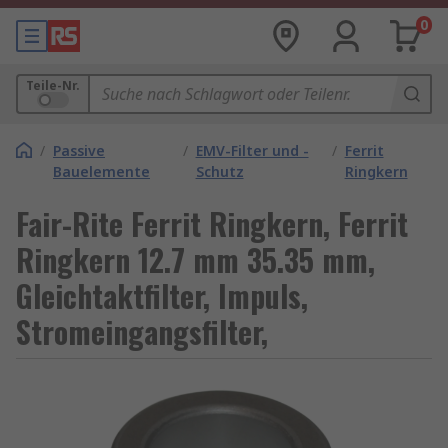
0
Teile-Nr.
/
Passive
/
EMV-Filter und -
/
Ferrit
Bauelemente
Schutz
Ringkern
Fair-Rite Ferrit Ringkern, Ferrit
Ringkern 12.7 mm 35.35 mm,
Gleichtaktfilter, Impuls,
Stromeingangsfilter,