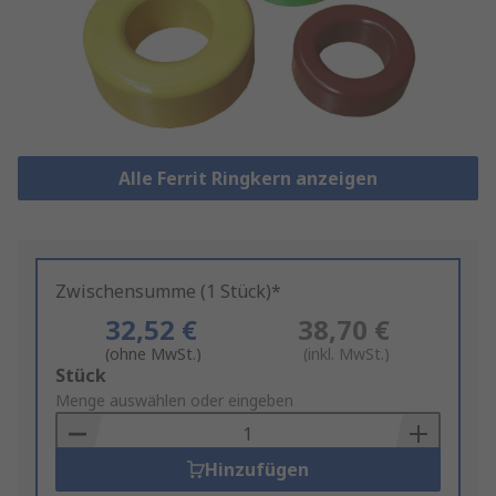
Alle Ferrit Ringkern anzeigen
Zwischensumme (1 Stück)*
32,52 €
38,70 €
(ohne MwSt.)
(inkl. MwSt.)
Add
Stück
to
Menge auswählen oder eingeben
Basket
Hinzufügen