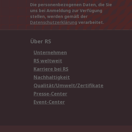
Die personenbezogenen Daten, die Sie
uns bei Anmeldung zur Verfügung
stellen, werden gemäß der
Datenschutzerklärung
verarbeitet.
Über RS
Unternehmen
RS weltweit
Karriere bei RS
Nachhaltigkeit
Qualität/Umwelt/Zertifikate
Presse-Center
Event-Center