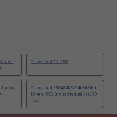
 Innen-
Transcend 3D, SSD
D
t Innen-
Transcend SSD460K5 Zoll 64 Gbit
D
Innen- SSD Industriequalität, 3D
TLC