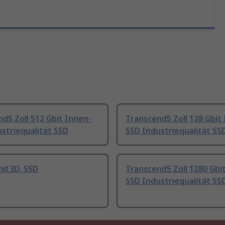
d5 Zoll 512 Gbit Innen-
Transcend5 Zoll 128 Gbit
striequalität SSD
SSD Industriequalität SS
nd 3D, SSD
Transcend5 Zoll 1280 Gbi
SSD Industriequalität SS