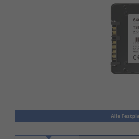
Alle Festp