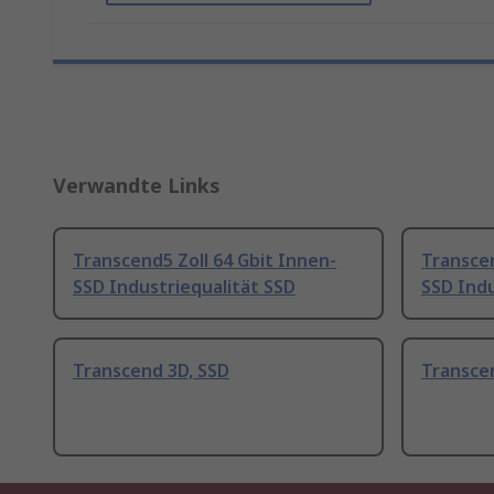
Verwandte Links
Transcend5 Zoll 64 Gbit Innen-
Transcen
SSD Industriequalität SSD
SSD Indu
Transcend 3D, SSD
Transce