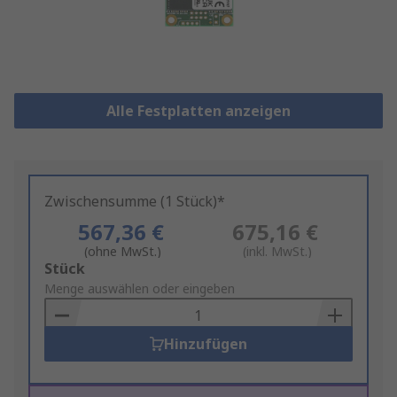
Alle Festplatten anzeigen
Zwischensumme (1 Stück)*
567,36 €
675,16 €
(ohne MwSt.)
(inkl. MwSt.)
Add
Stück
to
Menge auswählen oder eingeben
Basket
Hinzufügen