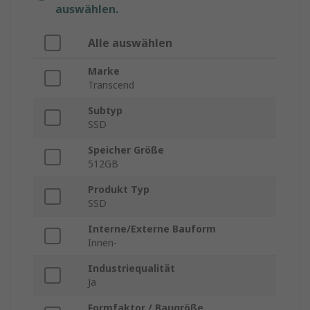
auswählen.
Alle auswählen
Marke
Transcend
Subtyp
SSD
Speicher Größe
512GB
Produkt Typ
SSD
Interne/Externe Bauform
Innen-
Industriequalität
Ja
Formfaktor / Baugröße