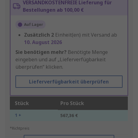
VERSANDKOSTENFREIE Lieferung für
Bestellungen ab 100,00 €
Auf Lager
Zusätzlich
2
Einheit(en) mit Versand ab
10. August 2026
Sie benötigen mehr?
Benötigte Menge
eingeben und auf „Lieferverfügbarkeit
überprüfen“ klicken.
Lieferverfügbarkeit überprüfen
Stück
Pro Stück
1 +
567,36 €
*Richtpreis