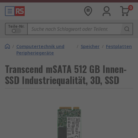
0
Teile-Nr.
/
Computertechnik und
/
Speicher
/
Festplatten
Peripheriegeräte
Transcend mSATA 512 GB Innen-
SSD Industriequalität, 3D, SSD