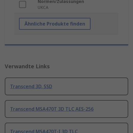
Normen/Zulassungen
UKCA
Ähnliche Produkte finden
Verwandte Links
Transcend 3D, SSD
Transcend MSA470T 3D TLC AES-256
Transcend MSA470T-I 3D TLC