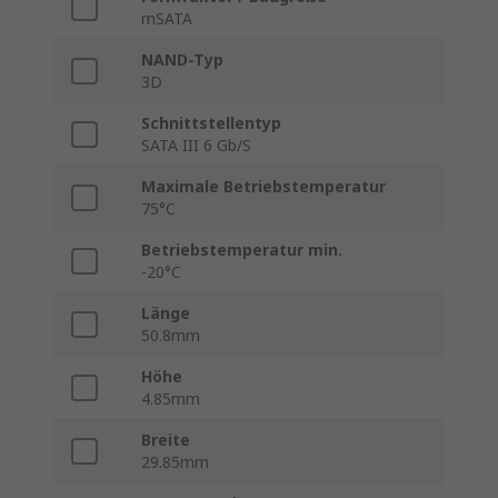
mSATA
NAND-Typ
3D
Schnittstellentyp
SATA III 6 Gb/S
Maximale Betriebstemperatur
75°C
Betriebstemperatur min.
-20°C
Länge
50.8mm
Höhe
4.85mm
Breite
29.85mm