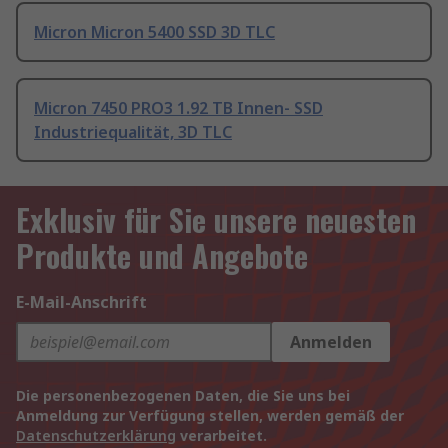
Micron Micron 5400 SSD 3D TLC
Micron 7450 PRO3 1.92 TB Innen- SSD
Industriequalität, 3D TLC
Exklusiv für Sie unsere neuesten
Produkte und Angebote
E-Mail-Anschrift
Anmelden
Die personenbezogenen Daten, die Sie uns bei
Anmeldung zur Verfügung stellen, werden gemäß der
Datenschutzerklärung
verarbeitet.