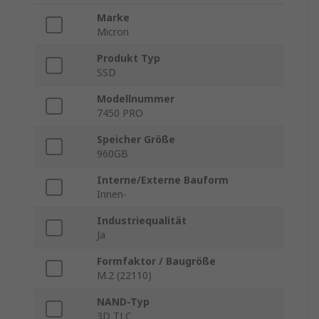
Marke
Micron
Produkt Typ
SSD
Modellnummer
7450 PRO
Speicher Größe
960GB
Interne/Externe Bauform
Innen-
Industriequalität
Ja
Formfaktor / Baugröße
M.2 (22110)
NAND-Typ
3D TLC