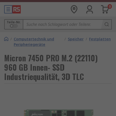
0
Teile-Nr.
/
Computertechnik und
/
Speicher
/
Festplatten
Peripheriegeräte
Micron 7450 PRO M.2 (22110)
960 GB Innen- SSD
Industriequalität, 3D TLC