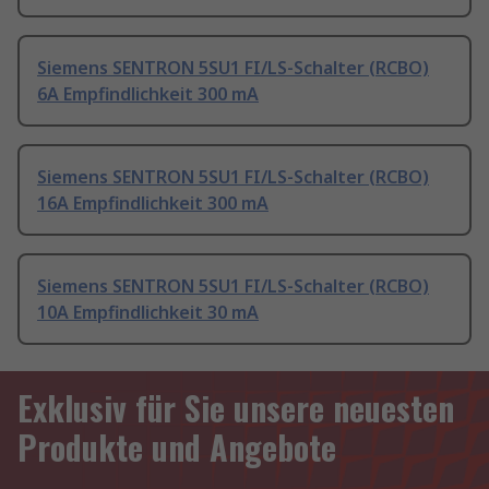
Siemens SENTRON 5SU1 FI/LS-Schalter (RCBO)
6A Empfindlichkeit 300 mA
Siemens SENTRON 5SU1 FI/LS-Schalter (RCBO)
16A Empfindlichkeit 300 mA
Siemens SENTRON 5SU1 FI/LS-Schalter (RCBO)
10A Empfindlichkeit 30 mA
Exklusiv für Sie unsere neuesten
Produkte und Angebote