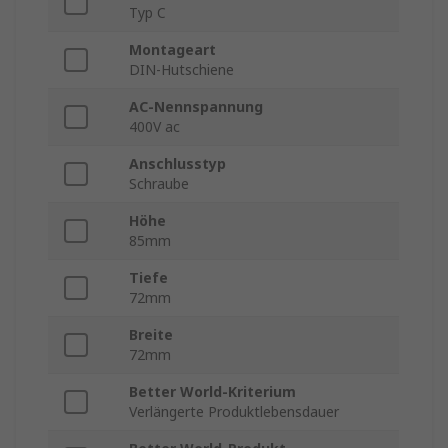
Typ C
Montageart
DIN-Hutschiene
AC-Nennspannung
400V ac
Anschlusstyp
Schraube
Höhe
85mm
Tiefe
72mm
Breite
72mm
Better World-Kriterium
Verlängerte Produktlebensdauer