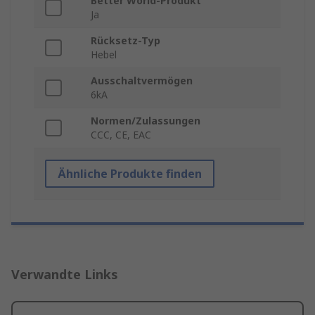
Better World-Produkt
Ja
Rücksetz-Typ
Hebel
Ausschaltvermögen
6kA
Normen/Zulassungen
CCC, CE, EAC
Ähnliche Produkte finden
Verwandte Links