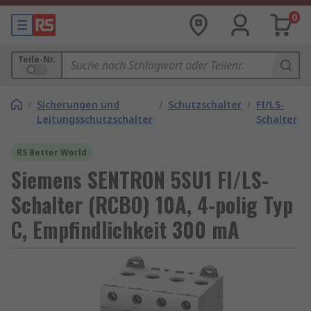
0
Teile-Nr.
/
Sicherungen und
/
Schutzschalter
/
FI/LS-
Leitungsschutzschalter
Schalter
RS Better World
Siemens SENTRON 5SU1 FI/LS-
Schalter (RCBO) 10A, 4-polig Typ
C, Empfindlichkeit 300 mA