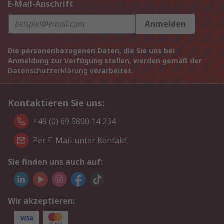
E-Mail-Anschrift
Anmelden
Die personenbezogenen Daten, die Sie uns bei
Anmeldung zur Verfügung stellen, werden gemäß der
Datenschutzerklärung
verarbeitet.
Kontaktieren Sie uns:
+49 (0) 69 5800 14 234
Per E-Mail unter Kontakt
Sie finden uns auch auf:
Wir akzeptieren: