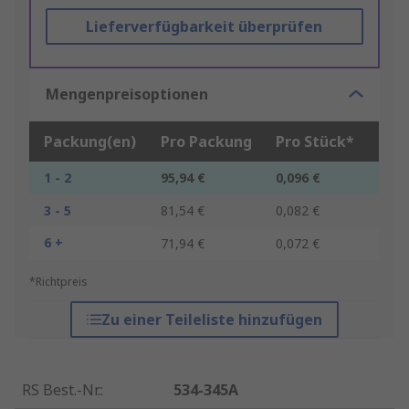
Lieferverfügbarkeit überprüfen
Mengenpreisoptionen
Packung(en)
Pro Packung
Pro Stück*
1 - 2
95,94 €
0,096 €
3 - 5
81,54 €
0,082 €
6 +
71,94 €
0,072 €
*Richtpreis
Zu einer Teileliste hinzufügen
RS Best.-Nr.
:
534-345A