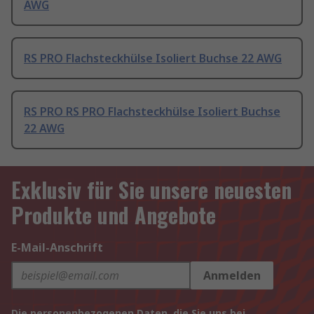
AWG
RS PRO Flachsteckhülse Isoliert Buchse 22 AWG
RS PRO RS PRO Flachsteckhülse Isoliert Buchse
22 AWG
Exklusiv für Sie unsere neuesten
Produkte und Angebote
E-Mail-Anschrift
Anmelden
Die personenbezogenen Daten, die Sie uns bei