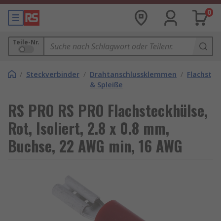
0
Teile-Nr.
/
Steckverbinder
/
Drahtanschlussklemmen
/
Flachstec
& Spleiße
RS PRO RS PRO Flachsteckhülse,
Rot, Isoliert, 2.8 x 0.8 mm,
Buchse, 22 AWG min, 16 AWG