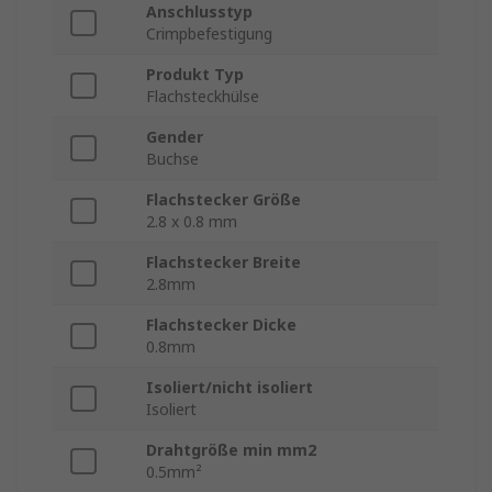
Anschlusstyp
Crimpbefestigung
Produkt Typ
Flachsteckhülse
Gender
Buchse
Flachstecker Größe
2.8 x 0.8 mm
Flachstecker Breite
2.8mm
Flachstecker Dicke
0.8mm
Isoliert/nicht isoliert
Isoliert
Drahtgröße min mm2
0.5mm²