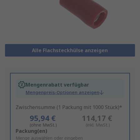
Alle Flachsteckhülse anzeigen
Mengenrabatt verfügbar
Mengenpreis-Optionen anzeigen
Zwischensumme (1 Packung mit 1000 Stück)*
95,94 €
114,17 €
(ohne MwSt.)
(inkl. MwSt.)
Add
Packung(en)
to
Menge auswählen oder eingeben