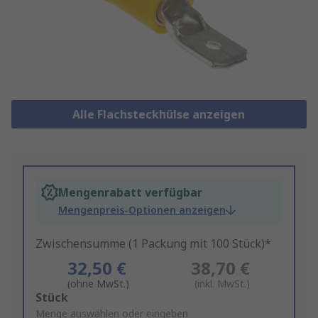
Alle Flachsteckhülse anzeigen
Mengenrabatt verfügbar
Mengenpreis-Optionen anzeigen
Zwischensumme (1 Packung mit 100 Stück)*
32,50 €
38,70 €
(ohne MwSt.)
(inkl. MwSt.)
Add
Stück
to
Menge auswählen oder eingeben