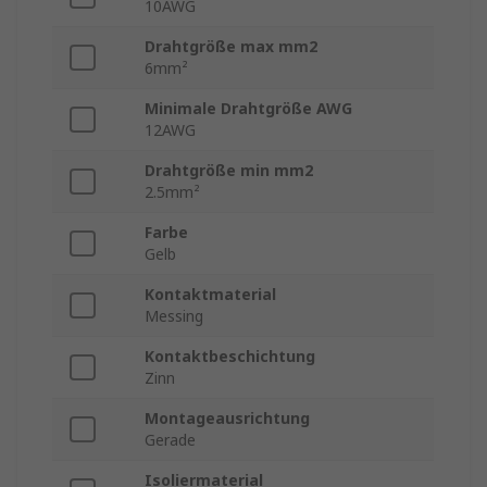
10AWG
Drahtgröße max mm2
6mm²
Minimale Drahtgröße AWG
12AWG
Drahtgröße min mm2
2.5mm²
Farbe
Gelb
Kontaktmaterial
Messing
Kontaktbeschichtung
Zinn
Montageausrichtung
Gerade
Isoliermaterial