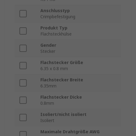
Anschlusstyp
Crimpbefestigung
Produkt Typ
Flachsteckhülse
Gender
Stecker
Flachstecker Größe
6.35 x 0.8 mm
Flachstecker Breite
6.35mm
Flachstecker Dicke
0.8mm
Isoliert/nicht isoliert
Isoliert
Maximale Drahtgröße AWG