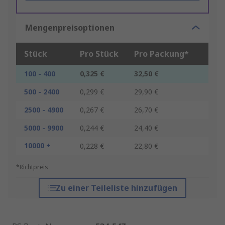
Mengenpreisoptionen
Stück
Pro Stück
Pro Packung*
100 - 400
0,325 €
32,50 €
500 - 2400
0,299 €
29,90 €
2500 - 4900
0,267 €
26,70 €
5000 - 9900
0,244 €
24,40 €
10000 +
0,228 €
22,80 €
*Richtpreis
Zu einer Teileliste hinzufügen