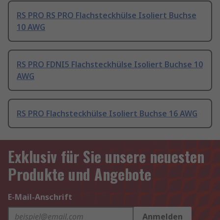
RS PRO RS PRO Flachsteckhülse Isoliert Buchse
10 AWG
RS PRO FDNI5 Flachsteckhülse Isoliert Buchse 10
AWG
RS PRO Flachsteckhülse Isoliert Buchse 16 AWG
Exklusiv für Sie unsere neuesten
Produkte und Angebote
E-Mail-Anschrift
Anmelden