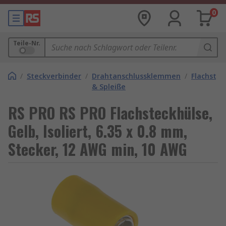
0
Teile-Nr.
/
Steckverbinder
/
Drahtanschlussklemmen
/
Flachstec
& Spleiße
RS PRO RS PRO Flachsteckhülse,
Gelb, Isoliert, 6.35 x 0.8 mm,
Stecker, 12 AWG min, 10 AWG