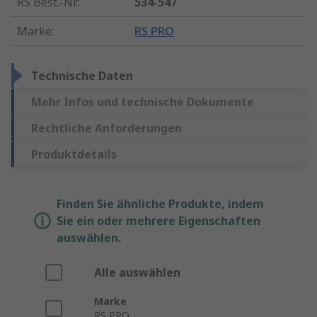
RS Best.-Nr.
:
534-547
Marke
:
RS PRO
Technische Daten
Mehr Infos und technische Dokumente
Rechtliche Anforderungen
Produktdetails
Finden Sie ähnliche Produkte, indem
Sie ein oder mehrere Eigenschaften
auswählen.
Alle auswählen
Marke
RS PRO