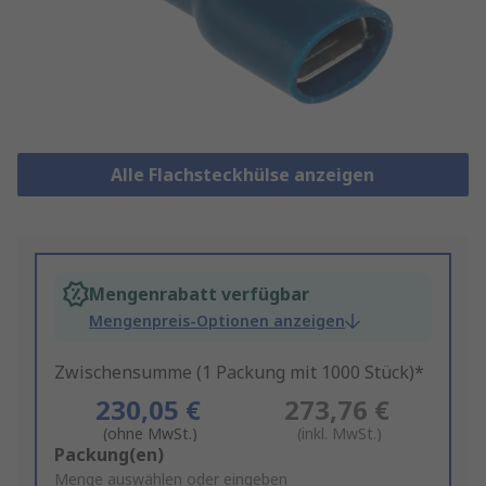
Alle Flachsteckhülse anzeigen
Mengenrabatt verfügbar
Mengenpreis-Optionen anzeigen
Zwischensumme (1 Packung mit 1000 Stück)*
230,05 €
273,76 €
(ohne MwSt.)
(inkl. MwSt.)
Add
Packung(en)
to
Menge auswählen oder eingeben