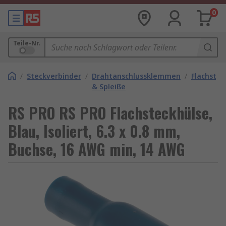
0
Teile-Nr.
/
Steckverbinder
/
Drahtanschlussklemmen
/
Flachstec
& Spleiße
RS PRO RS PRO Flachsteckhülse,
Blau, Isoliert, 6.3 x 0.8 mm,
Buchse, 16 AWG min, 14 AWG