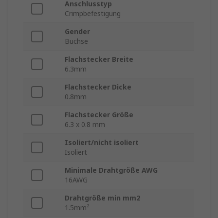
Anschlusstyp
Crimpbefestigung
Gender
Buchse
Flachstecker Breite
6.3mm
Flachstecker Dicke
0.8mm
Flachstecker Größe
6.3 x 0.8 mm
Isoliert/nicht isoliert
Isoliert
Minimale Drahtgröße AWG
16AWG
Drahtgröße min mm2
1.5mm²