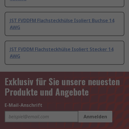
JST FVDDFM Flachsteckhülse Isoliert Buchse 14
AWG
JST FVDDM Flachsteckhülse Isoliert Stecker 14
AWG
Exklusiv für Sie unsere neuesten
Produkte und Angebote
E-Mail-Anschrift
Anmelden