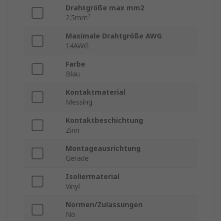
Drahtgröße max mm2
2.5mm²
Maximale Drahtgröße AWG
14AWG
Farbe
Blau
Kontaktmaterial
Messing
Kontaktbeschichtung
Zinn
Montageausrichtung
Gerade
Isoliermaterial
Vinyl
Normen/Zulassungen
No