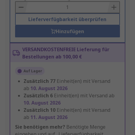
Basket
Lieferverfügbarkeit überprüfen
Hinzufügen
VERSANDKOSTENFREIE Lieferung für
Bestellungen ab 100,00 €
Auf Lager
Zusätzlich
77
Einheit(en) mit Versand
ab
10. August 2026
Zusätzlich
6
Einheit(en) mit Versand ab
10. August 2026
Zusätzlich
10
Einheit(en) mit Versand
ab
11. August 2026
Sie benötigen mehr?
Benötigte Menge
eingeben und auf „Lieferverfügbarkeit