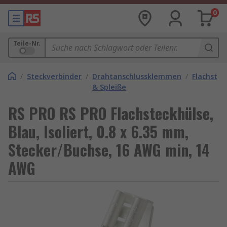
0
Teile-Nr.
/
Steckverbinder
/
Drahtanschlussklemmen
/
Flachstec
& Spleiße
RS PRO RS PRO Flachsteckhülse,
Blau, Isoliert, 0.8 x 6.35 mm,
Stecker/Buchse, 16 AWG min, 14
AWG