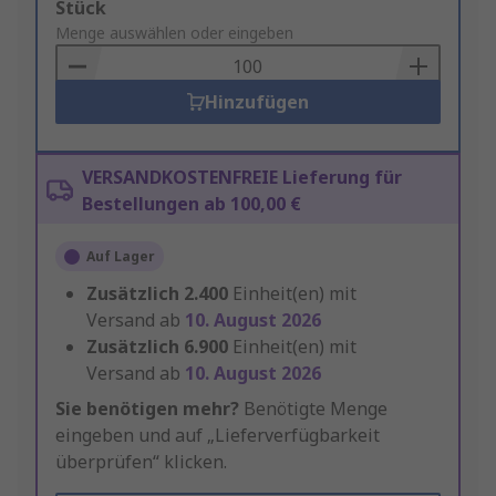
Add
Stück
to
Menge auswählen oder eingeben
Basket
Hinzufügen
VERSANDKOSTENFREIE Lieferung für
Bestellungen ab 100,00 €
Auf Lager
Zusätzlich
2.400
Einheit(en) mit
Versand ab
10. August 2026
Zusätzlich
6.900
Einheit(en) mit
Versand ab
10. August 2026
Sie benötigen mehr?
Benötigte Menge
eingeben und auf „Lieferverfügbarkeit
überprüfen“ klicken.