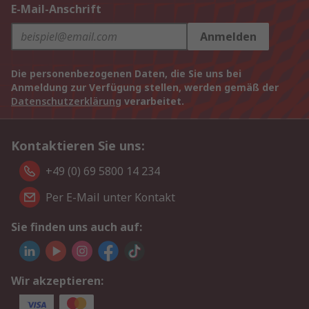
E-Mail-Anschrift
Anmelden
Die personenbezogenen Daten, die Sie uns bei
Anmeldung zur Verfügung stellen, werden gemäß der
Datenschutzerklärung
verarbeitet.
Kontaktieren Sie uns:
+49 (0) 69 5800 14 234
Per E-Mail unter Kontakt
Sie finden uns auch auf:
Wir akzeptieren: