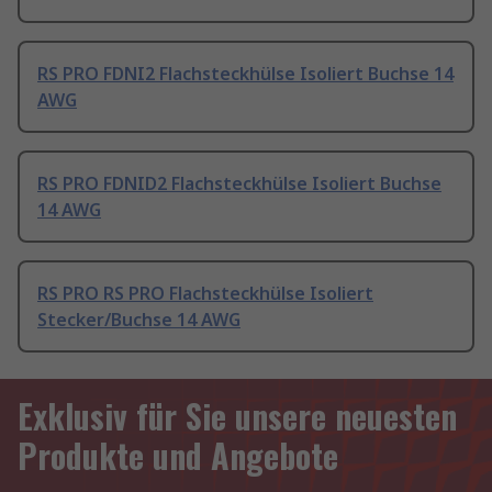
RS PRO FDNI2 Flachsteckhülse Isoliert Buchse 14
AWG
RS PRO FDNID2 Flachsteckhülse Isoliert Buchse
14 AWG
RS PRO RS PRO Flachsteckhülse Isoliert
Stecker/Buchse 14 AWG
Exklusiv für Sie unsere neuesten
Produkte und Angebote