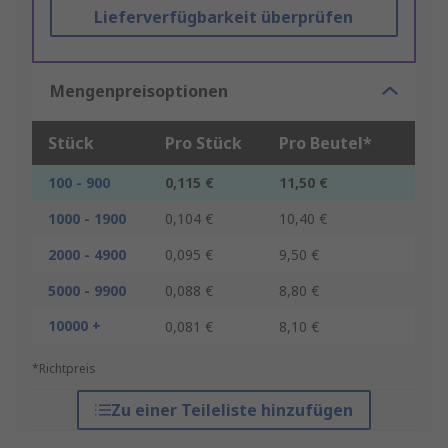
Lieferverfügbarkeit überprüfen
Mengenpreisoptionen
Stück
Pro Stück
Pro Beutel*
100 - 900
0,115 €
11,50 €
1000 - 1900
0,104 €
10,40 €
2000 - 4900
0,095 €
9,50 €
5000 - 9900
0,088 €
8,80 €
10000 +
0,081 €
8,10 €
*Richtpreis
Zu einer Teileliste hinzufügen