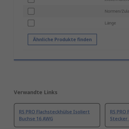
Normen/Zul
Länge
Ähnliche Produkte finden
Verwandte Links
RS PRO Flachsteckhülse Isoliert
RS PRO F
Buchse 16 AWG
Stecker