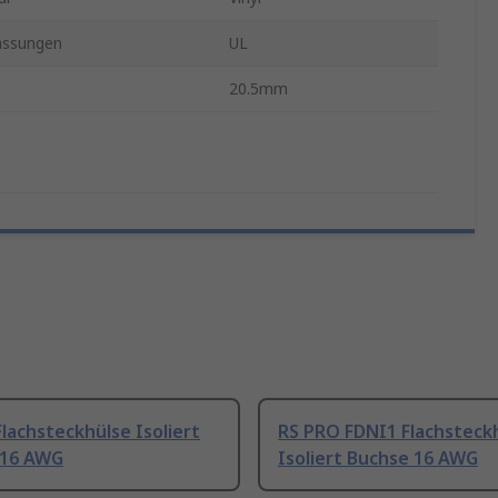
assungen
UL
20.5mm
lachsteckhülse Isoliert
RS PRO FDNI1 Flachsteck
 16 AWG
Isoliert Buchse 16 AWG