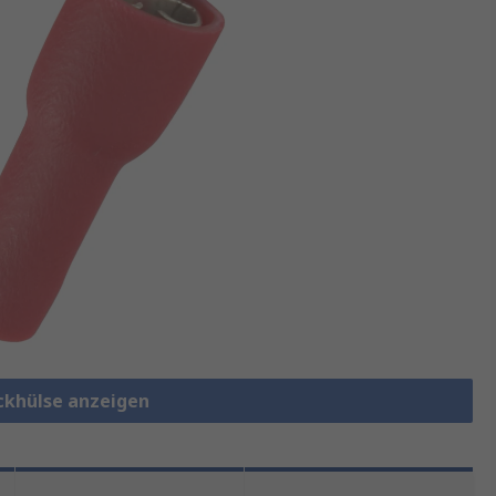
eckhülse anzeigen