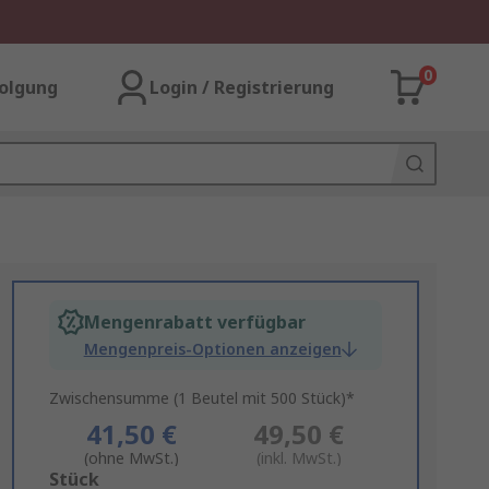
0
olgung
Login / Registrierung
Mengenrabatt verfügbar
Mengenpreis-Optionen anzeigen
Zwischensumme (1 Beutel mit 500 Stück)*
41,50 €
49,50 €
(ohne MwSt.)
(inkl. MwSt.)
Add
Stück