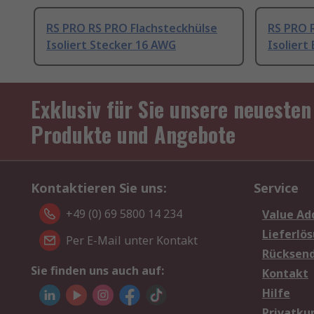
RS PRO RS PRO Flachsteckhülse
RS PRO 
Isoliert Stecker 16 AWG
Isoliert
Exklusiv für Sie unsere neuesten
Produkte und Angebote
Kontaktieren Sie uns:
Service
+49 (0) 69 5800 14 234
Value Ad
Lieferlö
Per E-Mail unter Kontakt
Rücksen
Sie finden uns auch auf:
Kontakt
Hilfe
Privatku