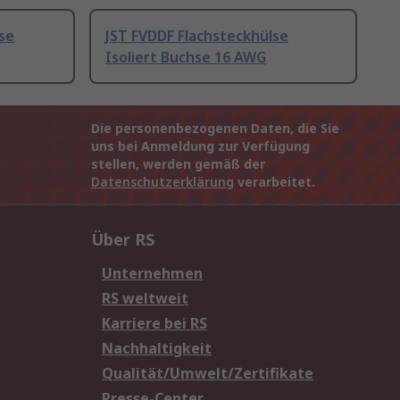
se
JST FVDDF Flachsteckhülse
Isoliert Buchse 16 AWG
Die personenbezogenen Daten, die Sie
uns bei Anmeldung zur Verfügung
stellen, werden gemäß der
Datenschutzerklärung
verarbeitet.
Über RS
Unternehmen
RS weltweit
Karriere bei RS
Nachhaltigkeit
Qualität/Umwelt/Zertifikate
Presse-Center