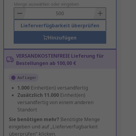
to
Menge auswählen oder eingeben
Basket
Lieferverfügbarkeit überprüfen
Hinzufügen
VERSANDKOSTENFREIE Lieferung für
Bestellungen ab 100,00 €
Auf Lager
1.000
Einheit(en) versandfertig
Zusätzlich
11.000
Einheit(en)
versandfertig von einem anderen
Standort
Sie benötigen mehr?
Benötigte Menge
eingeben und auf „Lieferverfügbarkeit
überprüfen“ klicken.