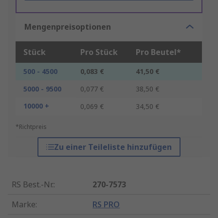
Mengenpreisoptionen
Stück
Pro Stück
Pro Beutel*
500 - 4500
0,083 €
41,50 €
5000 - 9500
0,077 €
38,50 €
10000 +
0,069 €
34,50 €
*Richtpreis
Zu einer Teileliste hinzufügen
RS Best.-Nr.
:
270-7573
Marke
:
RS PRO