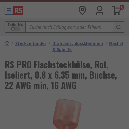
0
Teile-Nr.
/
Steckverbinder
/
Drahtanschlussklemmen
/
Flachstec
& Spleiße
RS PRO Flachsteckhülse, Rot,
Isoliert, 0.8 x 6.35 mm, Buchse,
22 AWG min, 16 AWG