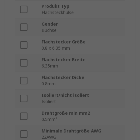
Produkt Typ
Flachsteckhülse
Gender
Buchse
Flachstecker Größe
0.8 x 6.35 mm
Flachstecker Breite
6.35mm
Flachstecker Dicke
0.8mm
Isoliert/nicht isoliert
Isoliert
Drahtgröße min mm2
0.5mm²
Minimale Drahtgröße AWG
22AWG