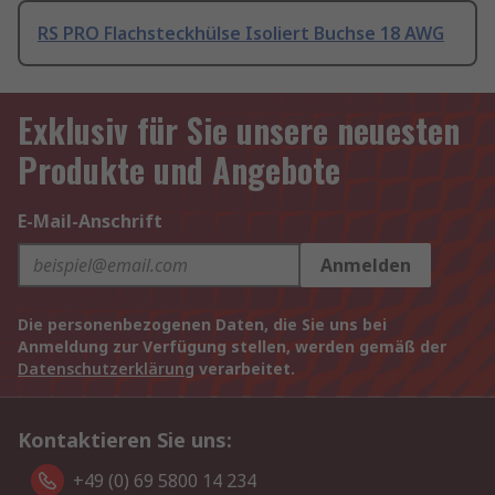
RS PRO Flachsteckhülse Isoliert Buchse 18 AWG
Exklusiv für Sie unsere neuesten
Produkte und Angebote
E-Mail-Anschrift
Anmelden
Die personenbezogenen Daten, die Sie uns bei
Anmeldung zur Verfügung stellen, werden gemäß der
Datenschutzerklärung
verarbeitet.
Kontaktieren Sie uns:
+49 (0) 69 5800 14 234