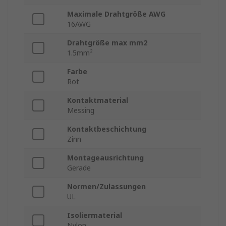
Maximale Drahtgröße AWG
16AWG
Drahtgröße max mm2
1.5mm²
Farbe
Rot
Kontaktmaterial
Messing
Kontaktbeschichtung
Zinn
Montageausrichtung
Gerade
Normen/Zulassungen
UL
Isoliermaterial
Nylon