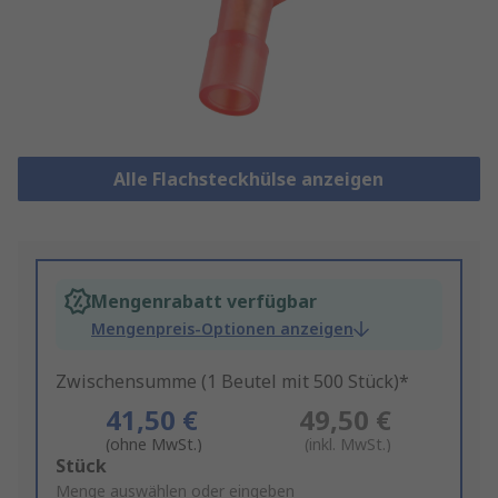
Alle Flachsteckhülse anzeigen
Mengenrabatt verfügbar
Mengenpreis-Optionen anzeigen
Zwischensumme (1 Beutel mit 500 Stück)*
41,50 €
49,50 €
(ohne MwSt.)
(inkl. MwSt.)
Add
Stück
to
Menge auswählen oder eingeben