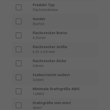
Produkt Typ
Flachsteckhülse
Gender
Buchse
Flachstecker Breite
6.35mm
Flachstecker Größe
6.35 x 0.8 mm
Flachstecker Dicke
0.8mm
Isoliert/nicht isoliert
Isoliert
Minimale Drahtgröße AWG
12AWG
Drahtgröße min mm2
4mm²