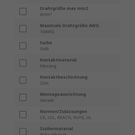
Drahtgröße max mm2
6mm²
Maximale Drahtgröße AWG
10AWG
Farbe
Gelb
Kontaktmaterial
Messing
Kontaktbeschichtung
Zinn
Montageausrichtung
Gerade
Normen/Zulassungen
CE, cUL, REACH, RoHS, UL
Isoliermaterial
Polycarbonat