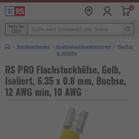
0
Teile-Nr.
/
Steckverbinder
/
Drahtanschlussklemmen
/
Flachstec
& Spleiße
RS PRO Flachsteckhülse, Gelb,
Isoliert, 6.35 x 0.8 mm, Buchse,
12 AWG min, 10 AWG