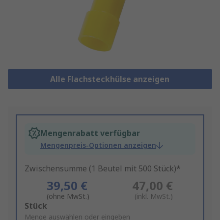
Alle Flachsteckhülse anzeigen
Mengenrabatt verfügbar
Mengenpreis-Optionen anzeigen
Zwischensumme (1 Beutel mit 500 Stück)*
39,50 €
47,00 €
(ohne MwSt.)
(inkl. MwSt.)
Add
Stück
to
Menge auswählen oder eingeben