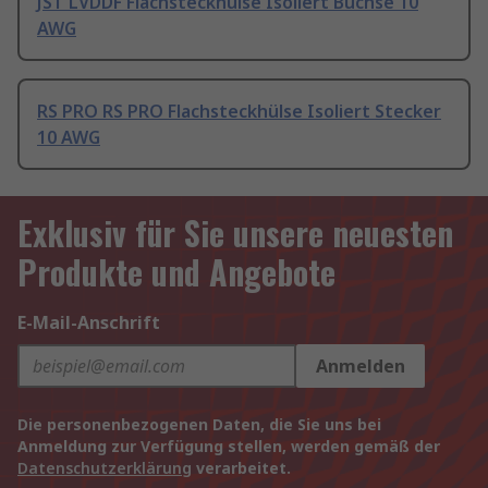
JST LVDDF Flachsteckhülse Isoliert Buchse 10
AWG
RS PRO RS PRO Flachsteckhülse Isoliert Stecker
10 AWG
Exklusiv für Sie unsere neuesten
Produkte und Angebote
E-Mail-Anschrift
Anmelden
Die personenbezogenen Daten, die Sie uns bei
Anmeldung zur Verfügung stellen, werden gemäß der
Datenschutzerklärung
verarbeitet.