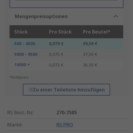
Mengenpreisoptionen
Stück
Pro Stück
Pro Beutel*
500 - 4500
0,079 €
39,50 €
5000 - 9500
0,075 €
37,50 €
10000 +
0,073 €
36,50 €
*Richtpreis
Zu einer Teileliste hinzufügen
RS Best.-Nr.
:
270-7585
Marke
:
RS PRO