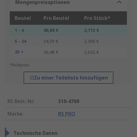
Mengenpreisoptionen
Beutel
Pro Beutel
Pro Stück*
1 - 4
40,69 €
2,713 €
5 - 24
34,59 €
2,306 €
25 +
30,48 €
2,032 €
*Richtpreis
Zu einer Teileliste hinzufügen
RS Best.-Nr.
:
510-4769
Marke
:
RS PRO
Technische Daten