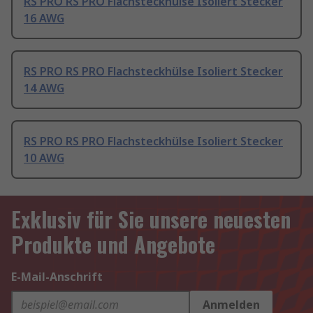
RS PRO RS PRO Flachsteckhülse Isoliert Stecker
16 AWG
RS PRO RS PRO Flachsteckhülse Isoliert Stecker
14 AWG
RS PRO RS PRO Flachsteckhülse Isoliert Stecker
10 AWG
Exklusiv für Sie unsere neuesten
Produkte und Angebote
E-Mail-Anschrift
Anmelden