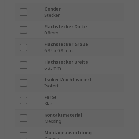
Gender
Stecker
Flachstecker Dicke
0.8mm
Flachstecker Größe
6.35 x 0.8 mm
Flachstecker Breite
6.35mm
Isoliert/nicht isoliert
Isoliert
Farbe
Klar
Kontaktmaterial
Messing
Montageausrichtung
Gerade