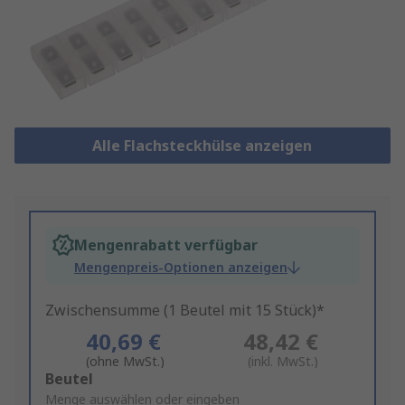
Alle Flachsteckhülse anzeigen
Mengenrabatt verfügbar
Mengenpreis-Optionen anzeigen
Zwischensumme (1 Beutel mit 15 Stück)*
40,69 €
48,42 €
(ohne MwSt.)
(inkl. MwSt.)
Add
Beutel
to
Menge auswählen oder eingeben