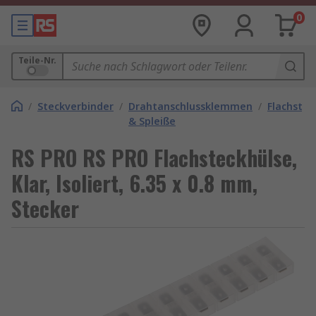
0
Teile-Nr.
/
Steckverbinder
/
Drahtanschlussklemmen
/
Flachstec
& Spleiße
RS PRO RS PRO Flachsteckhülse,
Klar, Isoliert, 6.35 x 0.8 mm,
Stecker