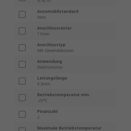
4.16.10
Automobilstandard
Nein
Anschlussraster
11mm
Anschlusstyp
Mit Gewindebolzen
Anwendung
Elektromotor
Leitungslänge
9.3mm
Betriebstemperatur min.
-25°C
Pinanzahl
2
Maximale Betriebstemperatur