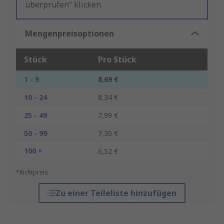
überprüfen“ klicken.
Mengenpreisoptionen
Stück
Pro Stück
1 - 9
8,69 €
10 - 24
8,34 €
25 - 49
7,99 €
50 - 99
7,30 €
100 +
6,52 €
*Richtpreis
Zu einer Teileliste hinzufügen