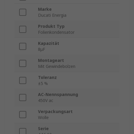
Marke
Ducati Energia
Produkt Typ
Folienkondensator
Kapazität
8μF
Montageart
Mit Gewindebolzen
Toleranz
±5 %
AC-Nennspannung
450V ac
Verpackungsart
Wolle
Serie