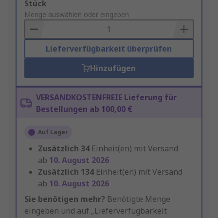
Add
Stück
to
Menge auswählen oder eingeben
Basket
Lieferverfügbarkeit überprüfen
Hinzufügen
VERSANDKOSTENFREIE Lieferung für
Bestellungen ab 100,00 €
Auf Lager
Zusätzlich
34
Einheit(en) mit Versand
ab
10. August 2026
Zusätzlich
134
Einheit(en) mit Versand
ab
10. August 2026
Sie benötigen mehr?
Benötigte Menge
eingeben und auf „Lieferverfügbarkeit