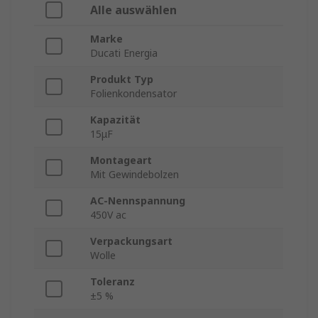
Alle auswählen
Marke
Ducati Energia
Produkt Typ
Folienkondensator
Kapazität
15μF
Montageart
Mit Gewindebolzen
AC-Nennspannung
450V ac
Verpackungsart
Wolle
Toleranz
±5 %