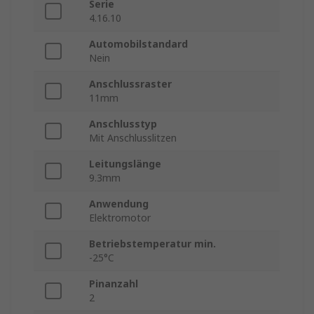
Serie
4.16.10
Automobilstandard
Nein
Anschlussraster
11mm
Anschlusstyp
Mit Anschlusslitzen
Leitungslänge
9.3mm
Anwendung
Elektromotor
Betriebstemperatur min.
-25°C
Pinanzahl
2