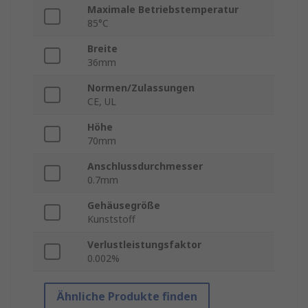
Maximale Betriebstemperatur
85°C
Breite
36mm
Normen/Zulassungen
CE, UL
Höhe
70mm
Anschlussdurchmesser
0.7mm
Gehäusegröße
Kunststoff
Verlustleistungsfaktor
0.002%
Ähnliche Produkte finden