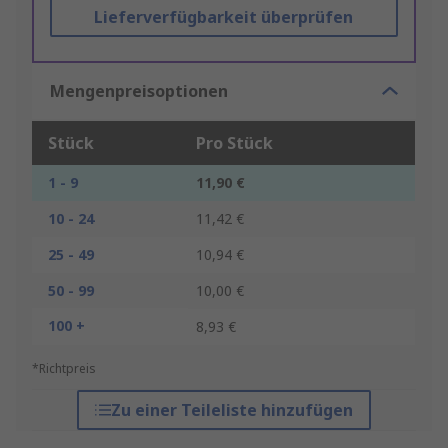
Lieferverfügbarkeit überprüfen
Mengenpreisoptionen
Stück
Pro Stück
1 - 9
11,90 €
10 - 24
11,42 €
25 - 49
10,94 €
50 - 99
10,00 €
100 +
8,93 €
*Richtpreis
Zu einer Teileliste hinzufügen