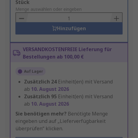
Add
Stück
to
Menge auswählen oder eingeben
Basket
Hinzufügen
VERSANDKOSTENFREIE Lieferung für
Bestellungen ab 100,00 €
Auf Lager
Zusätzlich
24
Einheit(en) mit Versand
ab
10. August 2026
Zusätzlich
95
Einheit(en) mit Versand
ab
10. August 2026
Sie benötigen mehr?
Benötigte Menge
eingeben und auf „Lieferverfügbarkeit
überprüfen“ klicken.