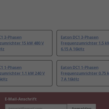
C1 3-Phasen
Eaton DC1 3-Phasen
zumrichter 15 kW 480 V
Frequenzumrichter 1.5 k
kHz
6.15 A 16kHz
C1 1-Phasen
Eaton DC1 1-Phasen
zumrichter 1.1 kW 240 V
Frequenzumrichter 0.75 
6kHz
7 A 16kHz
E-Mail-Anschrift
Anmelden