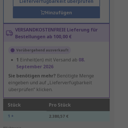
Lieferverfügbarkeit überprüfen
Hinzufügen
VERSANDKOSTENFREIE Lieferung für
Bestellungen ab 100,00 €
Vorübergehend ausverkauft
1
Einheit(en) mit Versand ab
08.
September 2026
Sie benötigen mehr?
Benötigte Menge
eingeben und auf „Lieferverfügbarkeit
überprüfen“ klicken.
Stück
Pro Stück
1 +
2.380,57 €