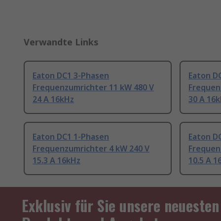
Verwandte Links
Eaton DC1 3-Phasen
Eaton D
Frequenzumrichter 11 kW 480 V
Frequen
24 A 16kHz
30 A 16
Eaton DC1 1-Phasen
Eaton D
Frequenzumrichter 4 kW 240 V
Frequen
15.3 A 16kHz
10.5 A 1
Exklusiv für Sie unsere neuesten