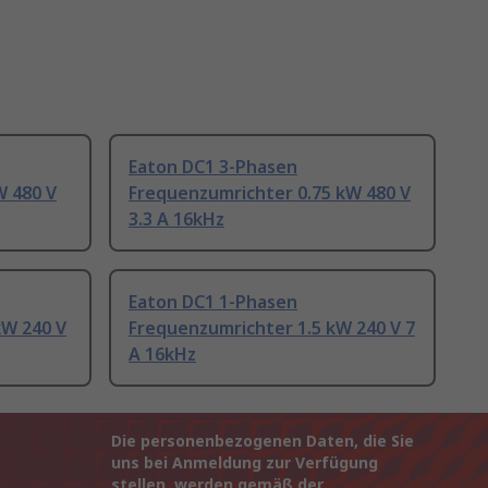
Eaton DC1 3-Phasen
W 480 V
Frequenzumrichter 0.75 kW 480 V
3.3 A 16kHz
Eaton DC1 1-Phasen
kW 240 V
Frequenzumrichter 1.5 kW 240 V 7
A 16kHz
Die personenbezogenen Daten, die Sie
uns bei Anmeldung zur Verfügung
stellen, werden gemäß der