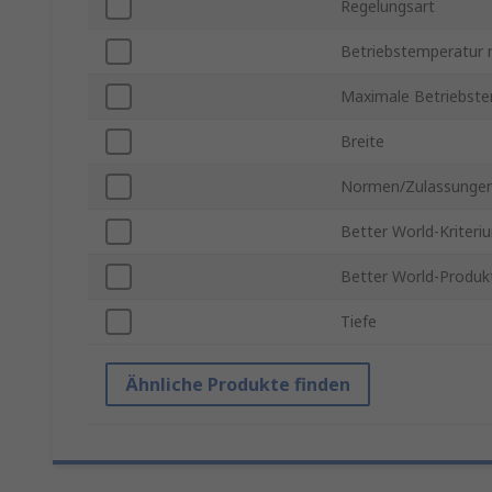
Regelungsart
Betriebstemperatur 
Maximale Betriebst
Breite
Normen/Zulassunge
Better World-Kriteri
Better World-Produk
Tiefe
Ähnliche Produkte finden