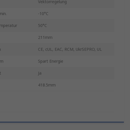
Vektorregelung
min.
-10°C
emperatur
50°C
211mm
n
CE, cUL, EAC, RCM, UkrSEPRO, UL
um
Spart Energie
t
Ja
418.5mm