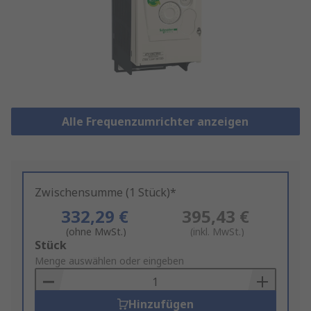
Alle Frequenzumrichter anzeigen
Zwischensumme (1 Stück)*
332,29 €
395,43 €
(ohne MwSt.)
(inkl. MwSt.)
Add
Stück
to
Menge auswählen oder eingeben
Basket
Hinzufügen