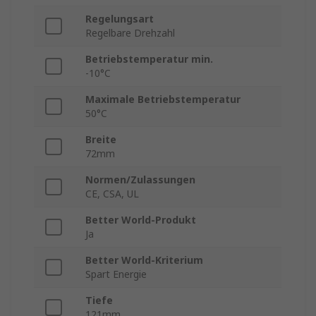
Regelungsart
Regelbare Drehzahl
Betriebstemperatur min.
-10°C
Maximale Betriebstemperatur
50°C
Breite
72mm
Normen/Zulassungen
CE, CSA, UL
Better World-Produkt
Ja
Better World-Kriterium
Spart Energie
Tiefe
121mm