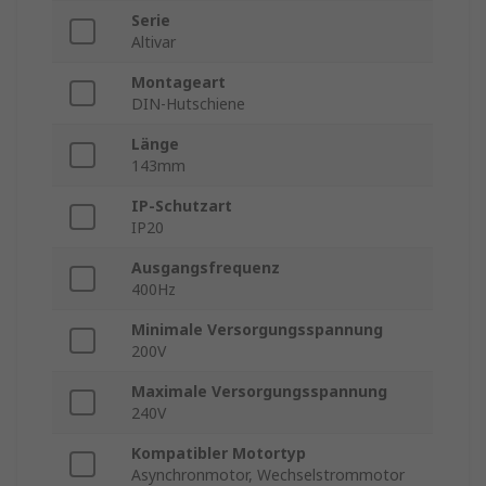
Serie
Altivar
Montageart
DIN-Hutschiene
Länge
143mm
IP-Schutzart
IP20
Ausgangsfrequenz
400Hz
Minimale Versorgungsspannung
200V
Maximale Versorgungsspannung
240V
Kompatibler Motortyp
Asynchronmotor, Wechselstrommotor