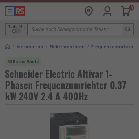
0
Teile-Nr.
/
Automation
/
Elektromotoren
/
Frequenzumrichter
RS Better World
Schneider Electric Altivar 1-
Phasen Frequenzumrichter 0.37
kW 240V 2.4 A 400Hz