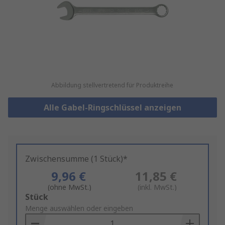
Abbildung stellvertretend für Produktreihe
Alle Gabel-Ringschlüssel anzeigen
Zwischensumme (1 Stück)*
9,96 €
11,85 €
(ohne MwSt.)
(inkl. MwSt.)
Add
Stück
to
Menge auswählen oder eingeben
Basket