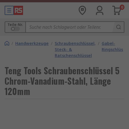
0
Teile-Nr.
/
Handwerkzeuge
/
Schraubenschlüssel,
/
Gabel-
Steck- &
Ringschlüssel
Ratschenschlüssel
Teng Tools Schraubenschlüssel 5
Chrom-Vanadium-Stahl, Länge
120mm