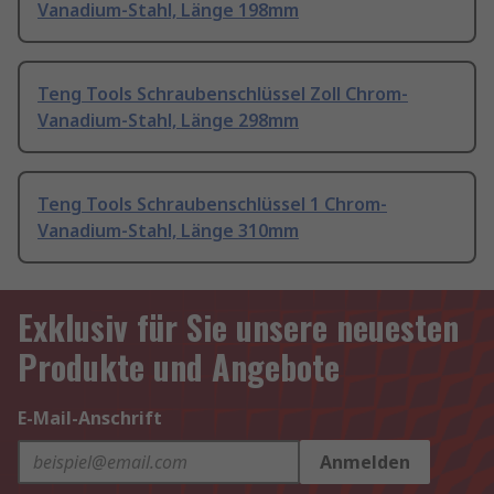
Vanadium-Stahl, Länge 198mm
Teng Tools Schraubenschlüssel Zoll Chrom-
Vanadium-Stahl, Länge 298mm
Teng Tools Schraubenschlüssel 1 Chrom-
Vanadium-Stahl, Länge 310mm
Exklusiv für Sie unsere neuesten
Produkte und Angebote
E-Mail-Anschrift
Anmelden