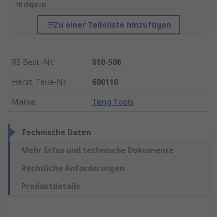
*Richtpreis
Zu einer Teileliste hinzufügen
RS Best.-Nr.
:
810-506
Herst. Teile-Nr.
:
600110
Marke
:
Teng Tools
Technische Daten
Mehr Infos und technische Dokumente
Rechtliche Anforderungen
Produktdetails