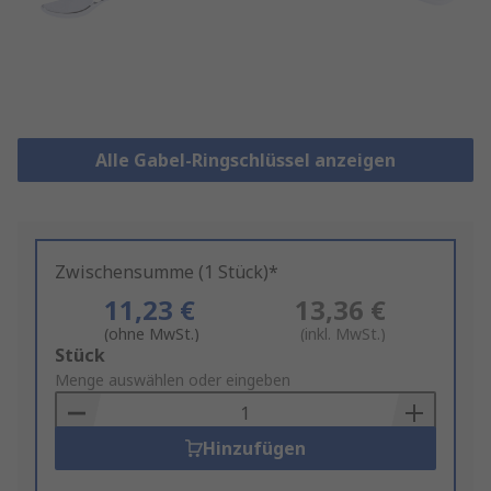
Alle Gabel-Ringschlüssel anzeigen
Zwischensumme (1 Stück)*
11,23 €
13,36 €
(ohne MwSt.)
(inkl. MwSt.)
Add
Stück
to
Menge auswählen oder eingeben
Basket
Hinzufügen