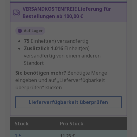
VERSANDKOSTENFREIE Lieferung für
Bestellungen ab 100,00 €
Auf Lager
75
Einheit(en) versandfertig
Zusätzlich
1.016
Einheit(en)
versandfertig von einem anderen
Standort
Sie benötigen mehr?
Benötigte Menge
eingeben und auf „Lieferverfügbarkeit
überprüfen“ klicken.
Lieferverfügbarkeit überprüfen
Stück
Pro Stück
1 +
11,23 €