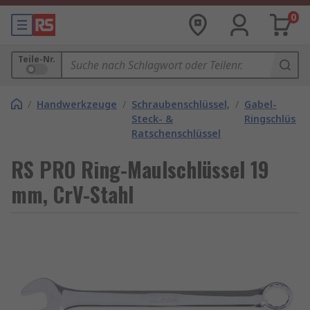
0
Teile-Nr.
/
Handwerkzeuge
/
Schraubenschlüssel,
/
Gabel-
Steck- &
Ringschlüssel
Ratschenschlüssel
RS PRO Ring-Maulschlüssel 19
mm, CrV-Stahl