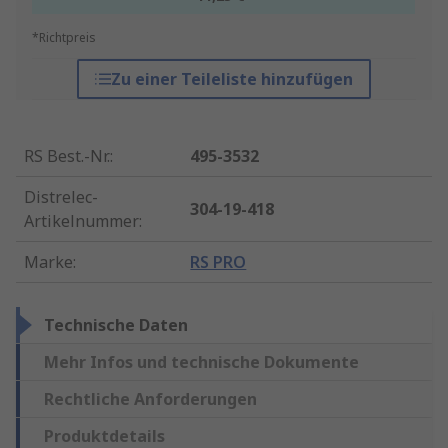
*Richtpreis
Zu einer Teileliste hinzufügen
RS Best.-Nr.
:
495-3532
Distrelec-
304-19-418
Artikelnummer
:
Marke
:
RS PRO
Technische Daten
Mehr Infos und technische Dokumente
Rechtliche Anforderungen
Produktdetails