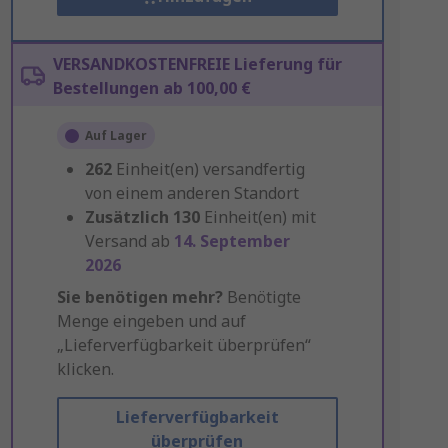
VERSANDKOSTENFREIE Lieferung für
Bestellungen ab 100,00 €
Auf Lager
262
Einheit(en) versandfertig
von einem anderen Standort
Zusätzlich
130
Einheit(en) mit
Versand ab
14. September
2026
Sie benötigen mehr?
Benötigte
Menge eingeben und auf
„Lieferverfügbarkeit überprüfen“
klicken.
Lieferverfügbarkeit
überprüfen