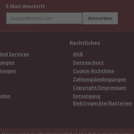
E-Mail-Anschrift
Anmelden
Rechtliches
ded Services
AGB
sungen
Datenschutz
dungen
Cookie-Richtlinie
Zahlungsbedingungen
Copyright/Impressum
nden
Entsorgung
Elektrogeräte/Batterien