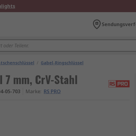
lights
Sendungsverf
atschenschlüssel
/
Gabel-Ringschlüssel
 7 mm, CrV-Stahl
4-05-703
Marke
:
RS PRO