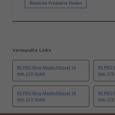
Ähnliche Produkte finden
Verwandte Links
RS PRO Ring-Maulschlüssel 16
RS PRO R
mm, CrV-Stahl
mm, CrV
RS PRO Ring-Maulschlüssel 18
RS PRO R
mm, CrV-Stahl
mm, CrV