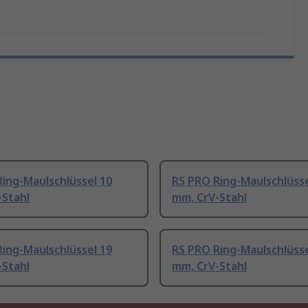
ing-Maulschlüssel 10
RS PRO Ring-Maulschlüsse
-Stahl
mm, CrV-Stahl
ing-Maulschlüssel 19
RS PRO Ring-Maulschlüsse
-Stahl
mm, CrV-Stahl