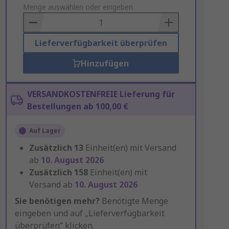
to
Menge auswählen oder eingeben
Basket
Lieferverfügbarkeit überprüfen
Hinzufügen
VERSANDKOSTENFREIE Lieferung für
Bestellungen ab 100,00 €
Auf Lager
Zusätzlich
13
Einheit(en) mit Versand
ab
10. August 2026
Zusätzlich
158
Einheit(en) mit
Versand ab
10. August 2026
Sie benötigen mehr?
Benötigte Menge
eingeben und auf „Lieferverfügbarkeit
überprüfen“ klicken.