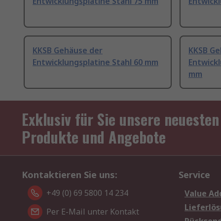
Entwicklungsplatine Stahl 75 mm
Entwickl
KKSB Gehäuse der
KKSB Ge
Entwicklungsplatine Stahl 60 mm
Entwickl
mm
Exklusiv für Sie unsere neuesten
Produkte und Angebote
Kontaktieren Sie uns:
Service
+49 (0) 69 5800 14 234
Value Ad
Lieferlö
Per E-Mail unter Kontakt