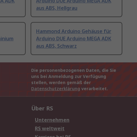
GA ADK
Arduino DUE Arduino MEGA ADK
aus ABS, Hellgrau
Hammond Arduino Gehäuse für
minium
Arduino DUE Arduino MEGA ADK
aus ABS, Schwarz
Die personenbezogenen Daten, die Sie
uns bei Anmeldung zur Verfügung
stellen, werden gemäß der
Datenschutzerklärung
verarbeitet.
Über RS
Unternehmen
RS weltweit