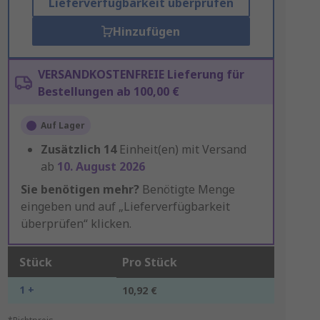
Lieferverfügbarkeit überprüfen
Hinzufügen
VERSANDKOSTENFREIE Lieferung für
Bestellungen ab 100,00 €
Auf Lager
Zusätzlich
14
Einheit(en) mit Versand
ab
10. August 2026
Sie benötigen mehr?
Benötigte Menge
eingeben und auf „Lieferverfügbarkeit
überprüfen“ klicken.
Stück
Pro Stück
1 +
10,92 €