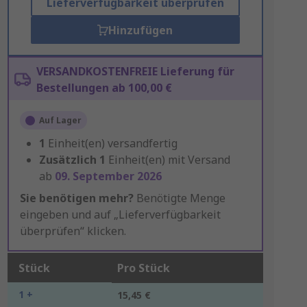
Lieferverfügbarkeit überprüfen
Hinzufügen
VERSANDKOSTENFREIE Lieferung für
Bestellungen ab 100,00 €
Auf Lager
1
Einheit(en) versandfertig
Zusätzlich
1
Einheit(en) mit Versand
ab
09. September 2026
Sie benötigen mehr?
Benötigte Menge
eingeben und auf „Lieferverfügbarkeit
überprüfen“ klicken.
Stück
Pro Stück
1 +
15,45 €